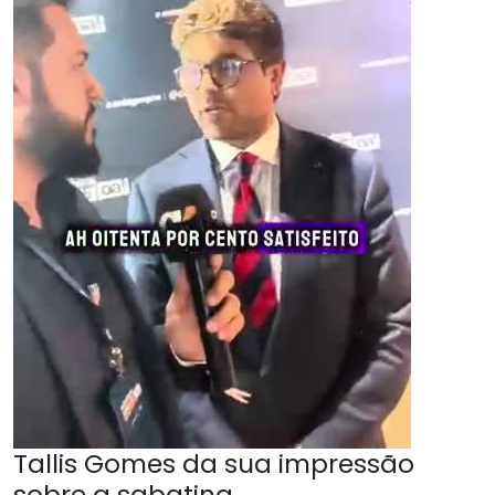
Tallis Gomes da sua impressão
sobre a sabatina