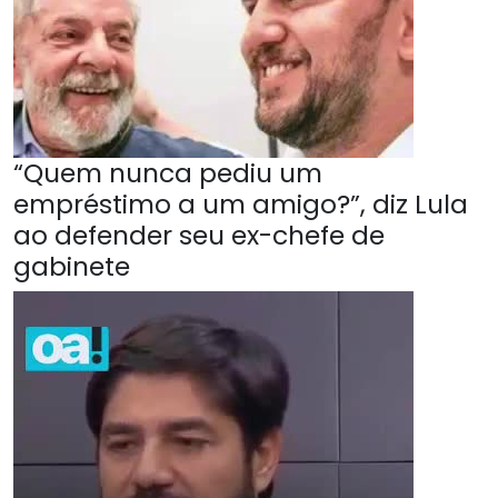
“Quem nunca pediu um
empréstimo a um amigo?”, diz Lula
ao defender seu ex-chefe de
gabinete