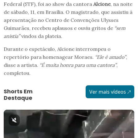
Federal (STF), foi ao show da cantora
Alcione
, na noite
de sábado, 11, em Brasília. O magistrado, que assistiu à
apresentação no Centro de Convenções Ulysses
Guimarães, recebeu aplausos e ouviu gritos de
“sem
anistia”
vindos da plateia.
Durante o espetáculo, Alcione interrompeu o
repertório para homenagear Moraes.
“Ele é amado”
,
disse a artista.
“É muita honra para uma cantora”
,
completou.
Shorts Em
Ver mais vídeos
Destaque