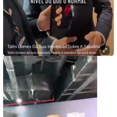
Tallis Gomes Da Sua Impressão Sobre A Sabatina
Tallis Gomes da sua impressão sobre a sabatina Se você busca informação com credibilidade, inscreva-se agora e ative o