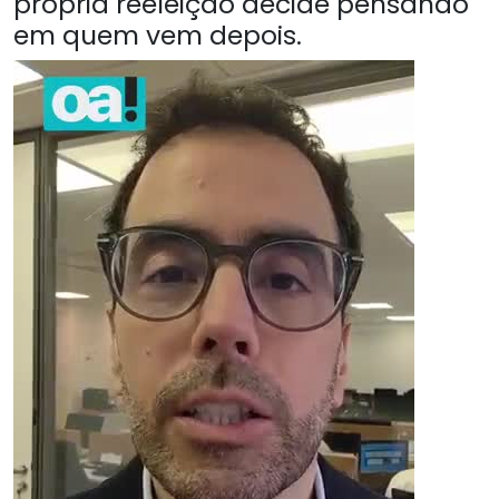
própria reeleição decide pensando
em quem vem depois.