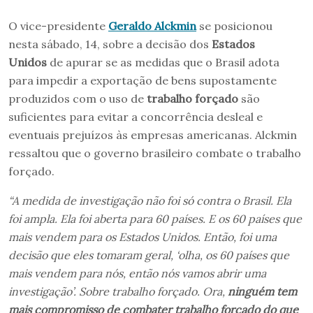
O vice-presidente
Geraldo Alckmin
se posicionou
nesta sábado, 14, sobre a decisão dos
Estados
Unidos
de apurar se as medidas que o Brasil adota
para impedir a exportação de bens supostamente
produzidos com o uso de
trabalho forçado
são
suficientes para evitar a concorrência desleal e
eventuais prejuízos às empresas americanas. Alckmin
ressaltou que o governo brasileiro combate o trabalho
forçado.
“A medida de investigação não foi só contra o Brasil. Ela
foi ampla. Ela foi aberta para 60 países. E os 60 países que
mais vendem para os Estados Unidos. Então, foi uma
decisão que eles tomaram geral, ‘olha, os 60 países que
mais vendem para nós, então nós vamos abrir uma
investigação’. Sobre trabalho forçado. Ora,
ninguém tem
mais compromisso de combater trabalho forçado do que