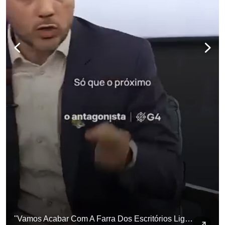
para não perder n
"Vamos Acabar Com A Farra Dos Escritórios Ligados Aos Ministros Do STF"