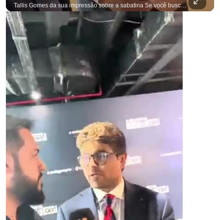
Tallis Gomes da sua impressão sobre a sabatina Se você busca informação com credibilidade, inscreva-se agora e ative o