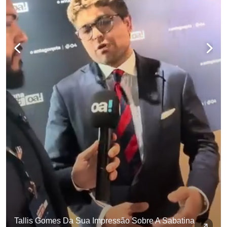
Tallis Gomes Da Sua Impressão Sobre A Sabatina