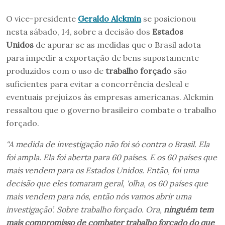
O vice-presidente
Geraldo Alckmin
se posicionou
nesta sábado, 14, sobre a decisão dos
Estados
Unidos
de apurar se as medidas que o Brasil adota
para impedir a exportação de bens supostamente
produzidos com o uso de
trabalho forçado
são
suficientes para evitar a concorrência desleal e
eventuais prejuízos às empresas americanas. Alckmin
ressaltou que o governo brasileiro combate o trabalho
forçado.
“A medida de investigação não foi só contra o Brasil. Ela
foi ampla. Ela foi aberta para 60 países. E os 60 países que
mais vendem para os Estados Unidos. Então, foi uma
decisão que eles tomaram geral, ‘olha, os 60 países que
mais vendem para nós, então nós vamos abrir uma
investigação’. Sobre trabalho forçado. Ora,
ninguém tem
mais compromisso de combater trabalho forçado do que