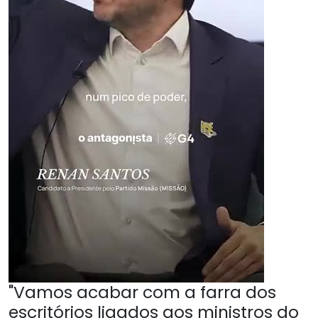
"Vamos acabar com a farra dos
escritórios ligados aos ministros do