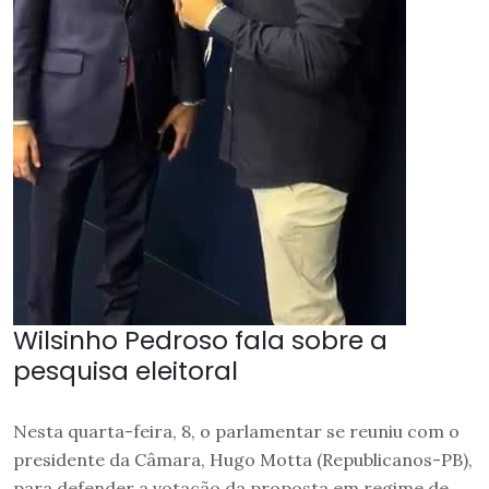
Wilsinho Pedroso fala sobre a
pesquisa eleitoral
Nesta quarta-feira, 8, o parlamentar se reuniu com o
presidente da Câmara, Hugo Motta (Republicanos-PB),
para defender a votação da proposta em regime de