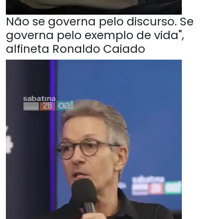
Não se governa pelo discurso. Se
governa pelo exemplo de vida",
alfineta Ronaldo Caiado