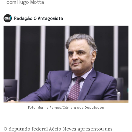
com Hugo Motta
Redação O Antagonista
Foto: Marina Ramos/Câmara dos Deputados
O deputado federal Aécio Neves apresentou um