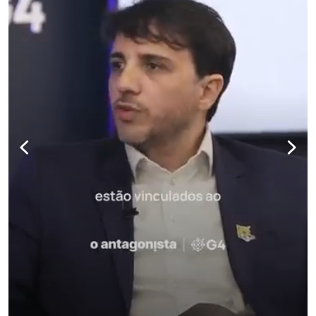
para não perder nenhuma atualização!
Ouça O Antagonista nos principais 