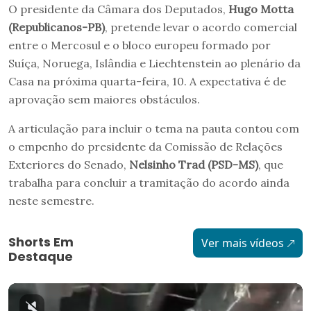
O presidente da Câmara dos Deputados,
Hugo Motta
(Republicanos-PB)
, pretende levar o acordo comercial
entre o Mercosul e o bloco europeu formado por
Suíça, Noruega, Islândia e Liechtenstein ao plenário da
Casa na próxima quarta-feira, 10. A expectativa é de
aprovação sem maiores obstáculos.
A articulação para incluir o tema na pauta contou com
o empenho do presidente da Comissão de Relações
Exteriores do Senado,
Nelsinho Trad (PSD-MS)
, que
trabalha para concluir a tramitação do acordo ainda
neste semestre.
Shorts Em
Ver mais vídeos
Destaque