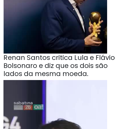
Renan Santos critica Lula e Flávio
Bolsonaro e diz que os dois são
lados da mesma moeda.