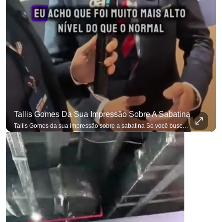
Tallis Gomes Da Sua Impressão Sobre A Sabatina
Tallis Gomes da sua impressão sobre a sabatina Se você busca informação com credibilidade, inscreva-se agora e ative o