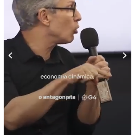
para não perder nenhuma at