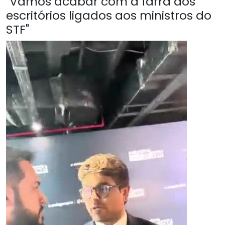
"Vamos acabar com a farra dos
escritórios ligados aos ministros do
STF"