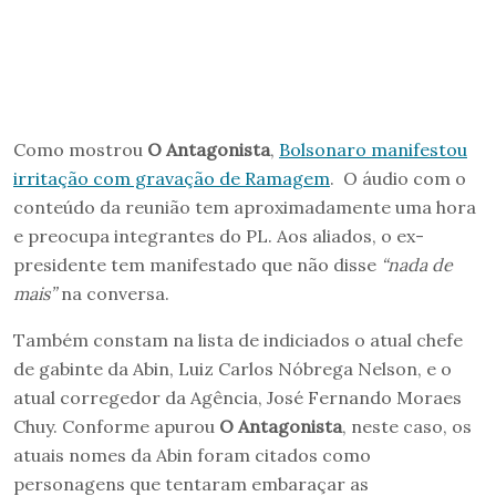
Como mostrou
O Antagonista
,
Bolsonaro manifestou
irritação com gravação de Ramagem
. O áudio com o
conteúdo da reunião tem aproximadamente uma hora
e preocupa integrantes do PL. Aos aliados, o ex-
presidente tem manifestado que não disse
“nada de
mais”
na conversa.
Também constam na lista de indiciados o atual chefe
de gabinte da Abin, Luiz Carlos Nóbrega Nelson, e o
atual corregedor da Agência, José Fernando Moraes
Chuy. Conforme apurou
O Antagonista
, neste caso, os
atuais nomes da Abin foram citados como
personagens que tentaram embaraçar as