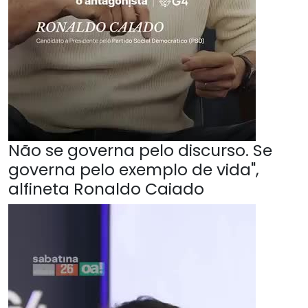
Não se governa pelo discurso. Se
governa pelo exemplo de vida",
alfineta Ronaldo Caiado