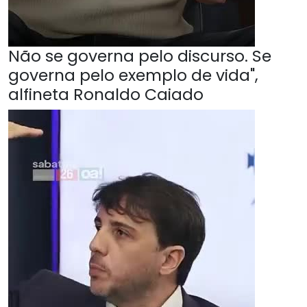
Não se governa pelo discurso. Se
governa pelo exemplo de vida",
alfineta Ronaldo Caiado