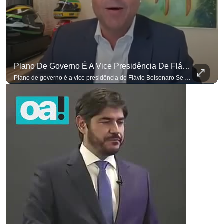
Plano De Governo É A Vice Presidência De Flávio Bolsonaro
Plano de governo é a vice presidência de Flávio Bolsonaro Se você busca informação com credibilidade, inscreva-se agora e ative o