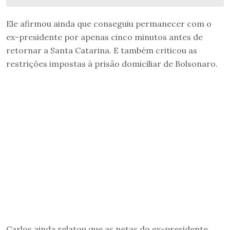
Ele afirmou ainda que conseguiu permanecer com o
ex-presidente por apenas cinco minutos antes de
retornar a Santa Catarina. E também criticou as
restrições impostas à prisão domiciliar de Bolsonaro.
Carlos ainda relatou que as netas do ex-presidente