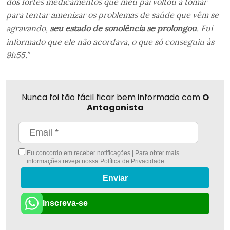
dos fortes medicamentos que meu pai voltou a tomar
para tentar amenizar os problemas de saúde que vêm se
agravando,
seu estado de sonolência se prolongou
. Fui
informado que ele não acordava, o que só conseguiu às
9h55.”
Nunca foi tão fácil ficar bem informado com
O
Antagonista
Eu concordo em receber notificações | Para obter mais
informações reveja nossa
Política de Privacidade
.
Enviar
Inscreva-se