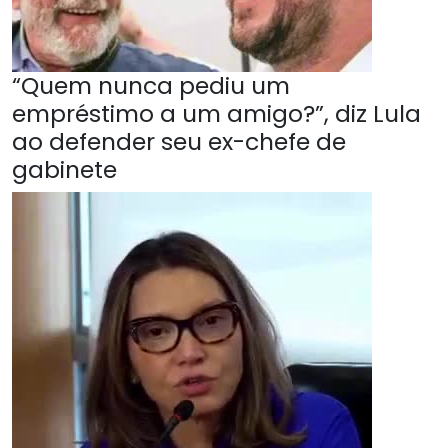
“Quem nunca pediu um
empréstimo a um amigo?”, diz Lula
ao defender seu ex-chefe de
gabinete