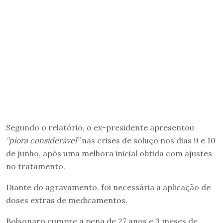
Segundo o relatório, o ex-presidente apresentou
“piora considerável”
nas crises de soluço nos dias 9 e 10
de junho, após uma melhora inicial obtida com ajustes
no tratamento.
Diante do agravamento, foi necessária a aplicação de
doses extras de medicamentos.
Bolsonaro cumpre a pena de 27 anos e 3 meses de