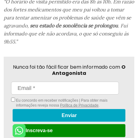
“O horário de visita permitido era das 8h às 10h. Em razão
dos fortes medicamentos que meu pai voltou a tomar
para tentar amenizar os problemas de saúde que vêm se
agravando,
seu estado de sonolência se prolongou
. Fui
informado que ele não acordava, o que só conseguiu às
9h55.”
Nunca foi tão fácil ficar bem informado com
O
Antagonista
Eu concordo em receber notificações | Para obter mais
informações reveja nossa
Política de Privacidade
.
Enviar
Inscreva-se