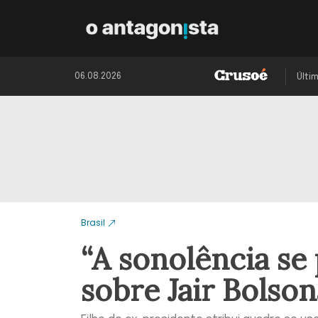
06.08.2026
Últi
Brasil
“A sonolência se
sobre Jair Bolso