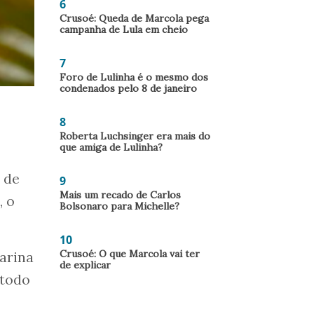
6
Crusoé: Queda de Marcola pega
campanha de Lula em cheio
7
Foro de Lulinha é o mesmo dos
condenados pelo 8 de janeiro
8
Roberta Luchsinger era mais do
que amiga de Lulinha?
 de
9
Mais um recado de Carlos
, o
Bolsonaro para Michelle?
10
Crusoé: O que Marcola vai ter
tarina
de explicar
 todo