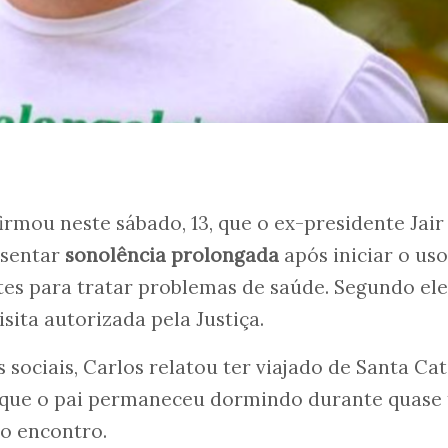
firmou neste sábado, 13, que o ex-presidente Jair
esentar
sonolência prolongada
após iniciar o uso
es para tratar problemas de saúde. Segundo ele
sita autorizada pela Justiça.
 sociais, Carlos relatou ter viajado de Santa Ca
se que o pai permaneceu dormindo durante quase
 o encontro.