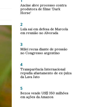
1
Ancine abre processo contra
produtora de filme ‘Dark
Horse’
2
Lula sai em defesa de Marcola
em reunião no Alvorada
3
Milei recua diante de pressão
no Congresso argentino
4
Transparência Internacional
repudia afastamento de ex-juíza
da Lava Jato
5
Bezos vende US$ 350 milhões
em ações da Amazon