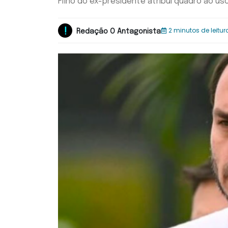
Filho do ex-presidente atribui quadro ao u
2 minutos de leitur
Redação O Antagonista