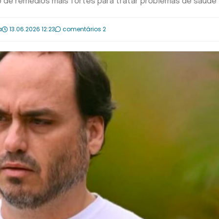
so de remédios mais fortes para tratar problemas de saúde
a
13.06.2026 12:23
comentários 2