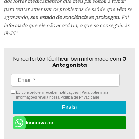
dos fortes medicamentos que meu pai voltou a tomar
para tentar amenizar os problemas de saúde que vêm se
agravando,
seu estado de sonolência se prolongou
. Fui
informado que ele não acordava, o que só conseguiu às
9h55.”
Nunca foi tão fácil ficar bem informado com
O
Antagonista
Eu concordo em receber notificações | Para obter mais
informações reveja nossa
Política de Privacidade
.
Enviar
Inscreva-se