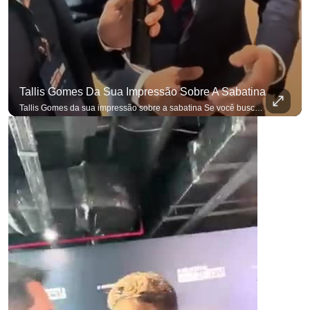
Tallis Gomes Da Sua Impressão Sobre A Sabatina
Tallis Gomes da sua impressão sobre a sabatina Se você busca informação com credibilidade, inscreva-se agora e ative o