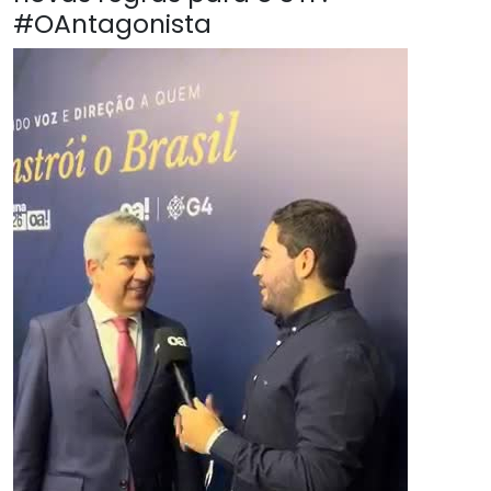
#OAntagonista