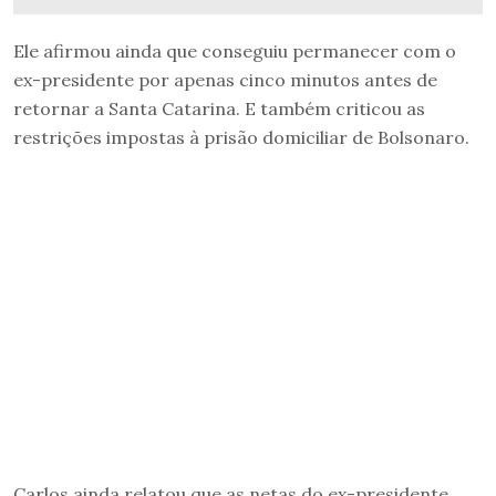
Ele afirmou ainda que conseguiu permanecer com o
ex-presidente por apenas cinco minutos antes de
retornar a Santa Catarina. E também criticou as
restrições impostas à prisão domiciliar de Bolsonaro.
Carlos ainda relatou que as netas do ex-presidente