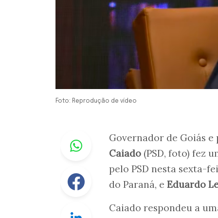
Foto: Reprodução de vídeo
Whastapp
Governador de Goiás e 
Caiado
(PSD, foto) fez 
pelo PSD nesta sexta-fe
Facebook
do Paraná, e
Eduardo Le
Caiado respondeu a uma
Linkedin