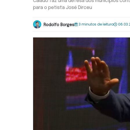
Caiado faz uma defesa dos municípios cont
para o petista José Dirceu
3 minutos de leitura
06.03.
Rodolfo Borges