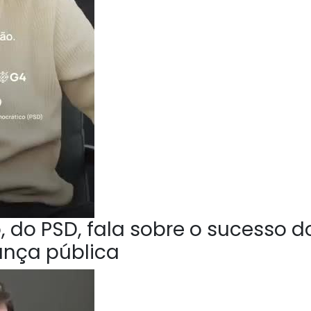
 do PSD, fala sobre o sucesso d
ança pública