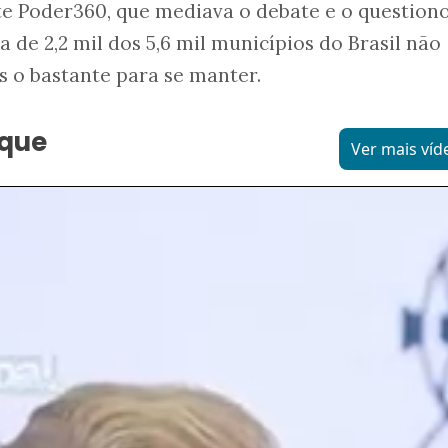
ite Poder360, que mediava o debate e o question
a de 2,2 mil dos 5,6 mil municípios do Brasil não
 o bastante para se manter.
aque
Ver mais víd