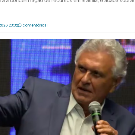
ra a concentração de recursos em Brasília, e acaba sobra
2026 23:32
comentários 1