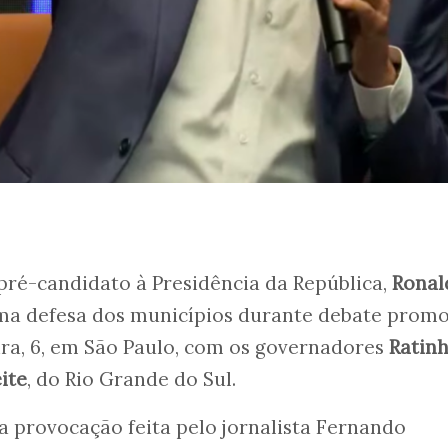
pré-candidato à Presidência da República,
Ronal
uma defesa dos municípios durante debate prom
ira, 6, em São Paulo, com os governadores
Ratinh
ite
, do Rio Grande do Sul.
 provocação feita pelo jornalista Fernando