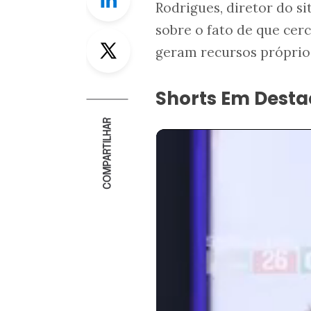
Rodrigues, diretor do s
sobre o fato de que cerc
Twitter
geram recursos próprios
Shorts Em Dest
COMPARTILHAR