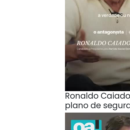
Ronaldo Caiado,
plano de segur