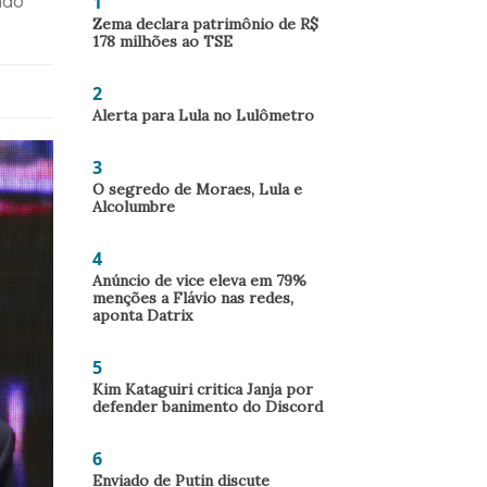
1
ndo
Zema declara patrimônio de R$
178 milhões ao TSE
2
Alerta para Lula no Lulômetro
3
O segredo de Moraes, Lula e
Alcolumbre
4
Anúncio de vice eleva em 79%
menções a Flávio nas redes,
aponta Datrix
5
Kim Kataguiri critica Janja por
defender banimento do Discord
6
Enviado de Putin discute