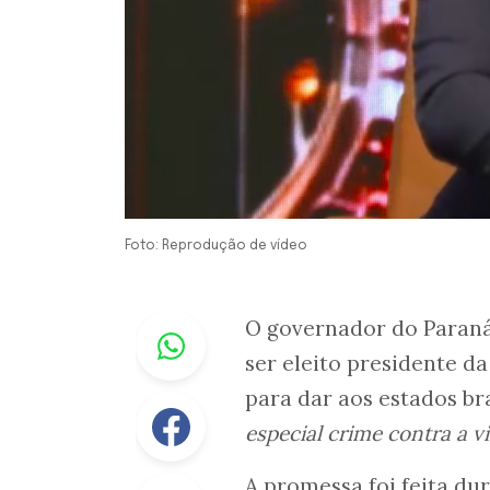
Foto: Reprodução de vídeo
Whastapp
O governador do Paran
ser eleito presidente 
para dar aos estados bra
Facebook
especial crime contra a vi
A promessa foi feita du
Linkedin