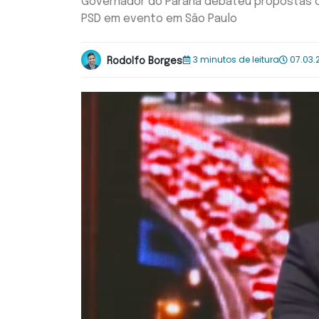
Governador do Paraná debateu propostas c
PSD em evento em São Paulo
3 minutos de leitura
07.03.
Rodolfo Borges