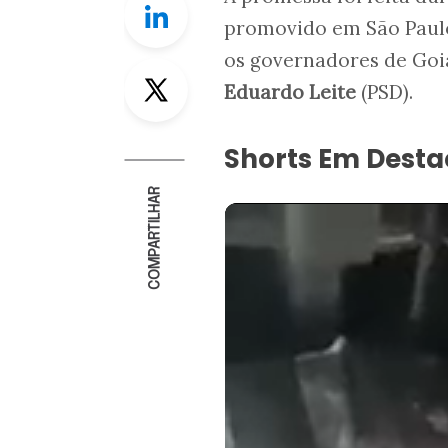
promovido em São Paulo
os governadores de Goi
Twitter
Eduardo Leite
(PSD).
Shorts Em Dest
COMPARTILHAR