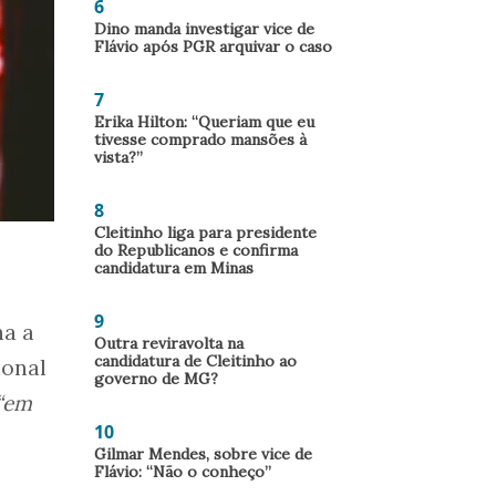
6
Dino manda investigar vice de
Flávio após PGR arquivar o caso
7
Erika Hilton: “Queriam que eu
tivesse comprado mansões à
vista?”
8
Cleitinho liga para presidente
do Republicanos e confirma
candidatura em Minas
9
ha a
Outra reviravolta na
candidatura de Cleitinho ao
ional
governo de MG?
“em
10
Gilmar Mendes, sobre vice de
Flávio: “Não o conheço”