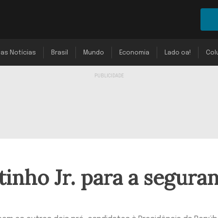
mas Notícias
Brasil
Mundo
Economia
Lado oa!
Col
tinho Jr. para a segura