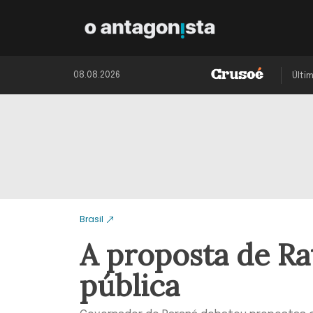
08.08.2026
Últi
Brasil
A proposta de Ra
pública