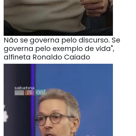
Não se governa pelo discurso. Se
governa pelo exemplo de vida",
alfineta Ronaldo Caiado