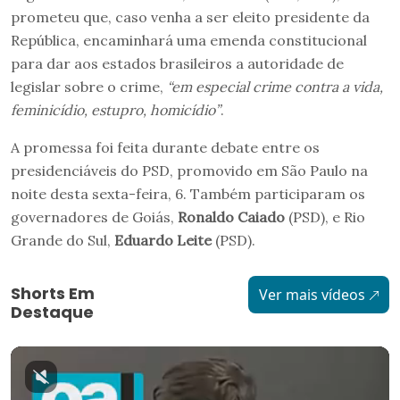
prometeu que, caso venha a ser eleito presidente da
República, encaminhará uma emenda constitucional
para dar aos estados brasileiros a autoridade de
legislar sobre o crime,
“em especial crime contra a vida,
feminicídio, estupro, homicídio”
.
A promessa foi feita durante debate entre os
presidenciáveis do PSD, promovido em São Paulo na
noite desta sexta-feira, 6. Também participaram os
governadores de Goiás,
Ronaldo Caiado
(PSD), e Rio
Grande do Sul,
Eduardo Leite
(PSD).
Shorts Em
Ver mais vídeos
Destaque