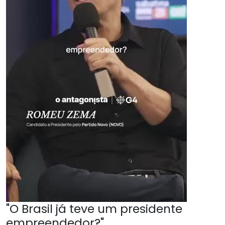
"O Brasil já teve um presidente
empreendedor?"