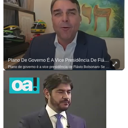
Plano De Governo É A Vice Presidência De Flávio Bolsonaro
Plano de governo é a vice presidência de Flávio Bolsonaro Se você busca informação com credibilidade, inscreva-se agora e ative o