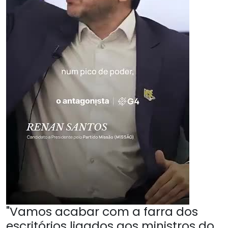
"Vamos acabar com a farra dos
escritórios ligados aos ministros do