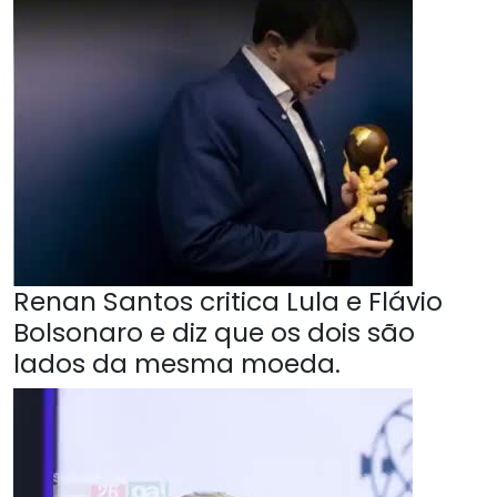
Renan Santos critica Lula e Flávio
Bolsonaro e diz que os dois são
lados da mesma moeda.