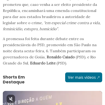
prometeu que, caso venha a ser eleito presidente da
República, encaminhará uma emenda constitucional
para dar aos estados brasileiros a autoridade de
legislar sobre o crime,
“em especial crime contra a vida,
feminicídio, estupro, homicídio”
.
A promessa foi feita durante debate entre os
presidenciáveis do PSD, promovido em São Paulo na
noite desta sexta-feira, 6. Também participaram os
governadores de Goiás,
Ronaldo Caiado
(PSD), e Rio
Grande do Sul,
Eduardo Leite
(PSD).
Shorts Em
Ver mais vídeos
Destaque