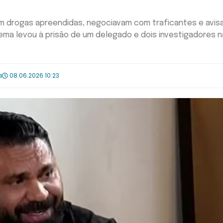
m drogas apreendidas, negociavam com traficantes e avi
ema levou à prisão de um delegado e dois investigadores n
a
08.06.2026 10:23