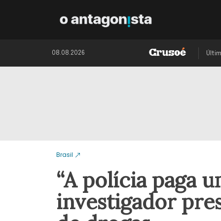
08.08.2026
Últi
Brasil
“A polícia paga u
investigador pres