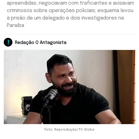
apreendidas, negociavam com traficantes e avisavam
criminosos sobre operações policiais; esquema levou
à prisão de um delegado e dois investigadores na
Paraíba
Redação O Antagonista
Foto: Reprodução/TV Globo