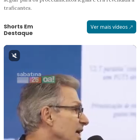
traficantes.
Shorts Em
Ver mais vídeos
Destaque