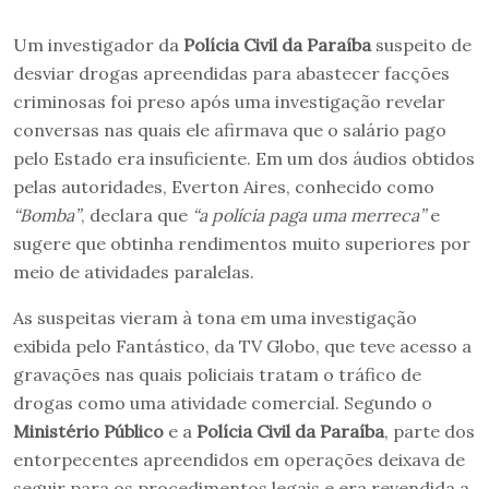
Um investigador da
Polícia Civil da Paraíba
suspeito de
desviar drogas apreendidas para abastecer facções
criminosas foi preso após uma investigação revelar
conversas nas quais ele afirmava que o salário pago
pelo Estado era insuficiente. Em um dos áudios obtidos
pelas autoridades, Everton Aires, conhecido como
“Bomba”
, declara que
“a polícia paga uma merreca”
e
sugere que obtinha rendimentos muito superiores por
meio de atividades paralelas.
As suspeitas vieram à tona em uma investigação
exibida pelo Fantástico, da TV Globo, que teve acesso a
gravações nas quais policiais tratam o tráfico de
drogas como uma atividade comercial. Segundo o
Ministério Público
e a
Polícia Civil da Paraíba
, parte dos
entorpecentes apreendidos em operações deixava de
seguir para os procedimentos legais e era revendida a