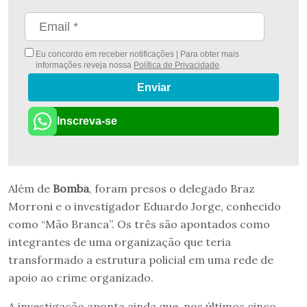
Eu concordo em receber notificações | Para obter mais
informações reveja nossa
Política de Privacidade
.
Enviar
Inscreva-se
Além de
Bomba
, foram presos o delegado Braz
Morroni e o investigador Eduardo Jorge, conhecido
como “Mão Branca”. Os três são apontados como
integrantes de uma organização que teria
transformado a estrutura policial em uma rede de
apoio ao crime organizado.
A investigação aponta ainda que, nos últimos cinco