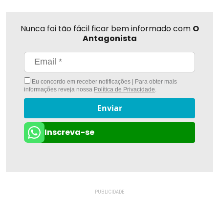
Nunca foi tão fácil ficar bem informado com
O
Antagonista
Eu concordo em receber notificações | Para obter mais
informações reveja nossa
Política de Privacidade
.
Enviar
Inscreva-se