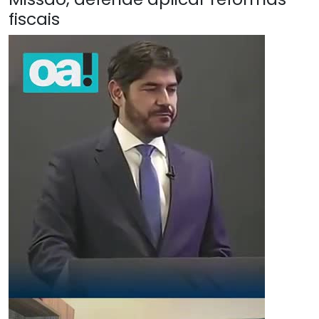
fiscais