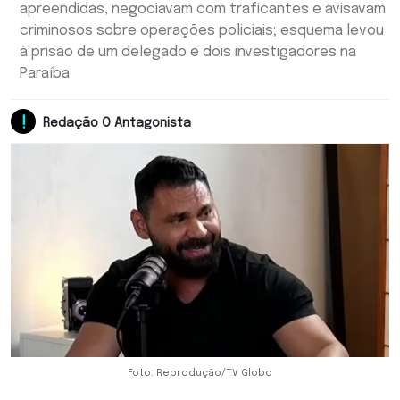
apreendidas, negociavam com traficantes e avisavam
criminosos sobre operações policiais; esquema levou
à prisão de um delegado e dois investigadores na
Paraíba
Redação O Antagonista
Foto: Reprodução/TV Globo