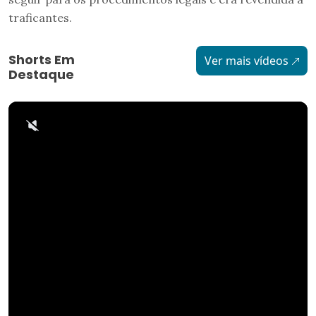
traficantes.
Shorts Em
Ver mais vídeos
Destaque