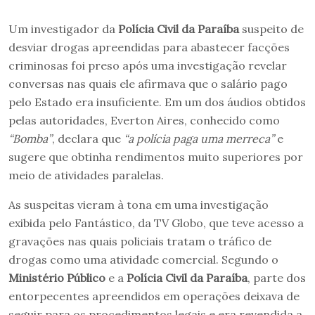
Um investigador da
Polícia Civil da Paraíba
suspeito de
desviar drogas apreendidas para abastecer facções
criminosas foi preso após uma investigação revelar
conversas nas quais ele afirmava que o salário pago
pelo Estado era insuficiente. Em um dos áudios obtidos
pelas autoridades, Everton Aires, conhecido como
“Bomba”
, declara que
“a polícia paga uma merreca”
e
sugere que obtinha rendimentos muito superiores por
meio de atividades paralelas.
As suspeitas vieram à tona em uma investigação
exibida pelo Fantástico, da TV Globo, que teve acesso a
gravações nas quais policiais tratam o tráfico de
drogas como uma atividade comercial. Segundo o
Ministério Público
e a
Polícia Civil da Paraíba
, parte dos
entorpecentes apreendidos em operações deixava de
seguir para os procedimentos legais e era revendida a