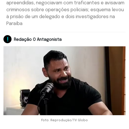
apreendidas, negociavam com traficantes e avisavam
criminosos sobre operações policiais; esquema levou
à prisão de um delegado e dois investigadores na
Paraíba
Redação O Antagonista
Foto: Reprodução/TV Globo