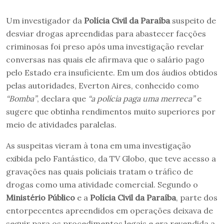
Um investigador da
Polícia Civil da Paraíba
suspeito de
desviar drogas apreendidas para abastecer facções
criminosas foi preso após uma investigação revelar
conversas nas quais ele afirmava que o salário pago
pelo Estado era insuficiente. Em um dos áudios obtidos
pelas autoridades, Everton Aires, conhecido como
“Bomba”
, declara que
“a polícia paga uma merreca”
e
sugere que obtinha rendimentos muito superiores por
meio de atividades paralelas.
As suspeitas vieram à tona em uma investigação
exibida pelo Fantástico, da TV Globo, que teve acesso a
gravações nas quais policiais tratam o tráfico de
drogas como uma atividade comercial. Segundo o
Ministério Público
e a
Polícia Civil da Paraíba
, parte dos
entorpecentes apreendidos em operações deixava de
seguir para os procedimentos legais e era revendida a