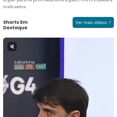
traficantes.
Shorts Em
Ver mais vídeos
Destaque