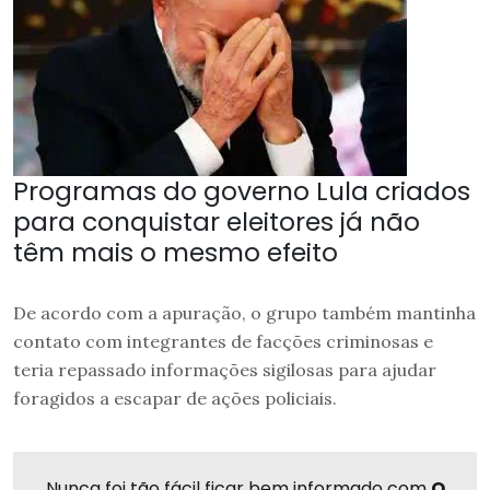
Programas do governo Lula criados
para conquistar eleitores já não
têm mais o mesmo efeito
De acordo com a apuração, o grupo também mantinha
contato com integrantes de facções criminosas e
teria repassado informações sigilosas para ajudar
foragidos a escapar de ações policiais.
Nunca foi tão fácil ficar bem informado com
O