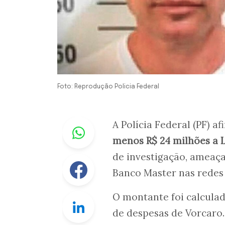
Foto: Reprodução Policia Federal
Whastapp
A Polícia Federal (PF) a
menos R$ 24 milhões a Lu
de investigação, ameaça
Facebook
Banco Master nas redes 
O montante foi calcula
Linkedin
de despesas de Vorcaro.