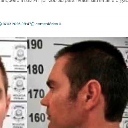
queiro a Luiz Phillipi Mourão para invadir sistemas e órgã
14.03.2026 08:47
comentários 0