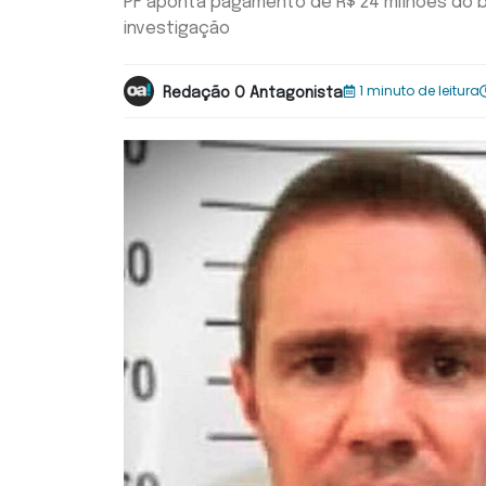
PF aponta pagamento de R$ 24 milhões do ban
investigação
1 minuto de leitura
Redação O Antagonista