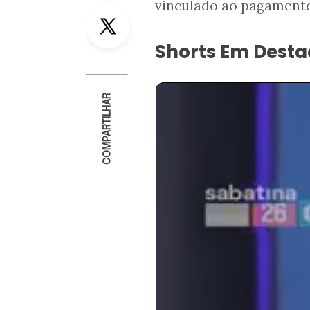
vinculado ao pagamento
Twitter
Shorts Em Dest
COMPARTILHAR