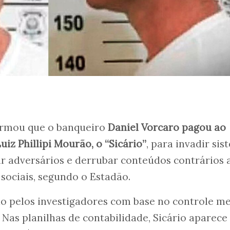
firmou que o banqueiro
Daniel Vorcaro pagou ao
iz Phillipi Mourão, o “Sicário”
, para invadir si
r adversários e derrubar conteúdos contrários 
sociais, segundo o Estadão.
do pelos investigadores com base no controle m
 Nas planilhas de contabilidade, Sicário aparece