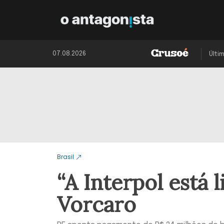
07.08.2026
Últi
Brasil
“A Interpol está l
Vorcaro