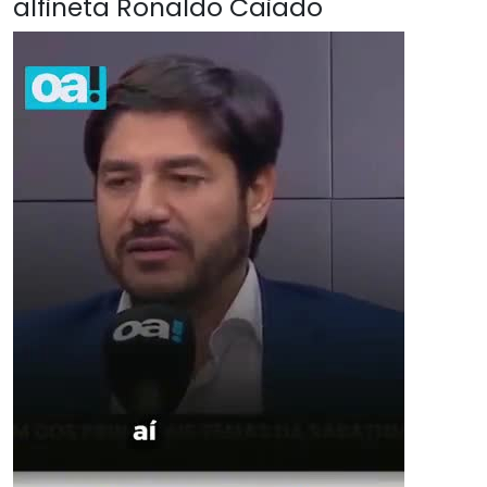
alfineta Ronaldo Caiado