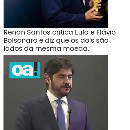
Renan Santos critica Lula e Flávio
Bolsonaro e diz que os dois são
lados da mesma moeda.