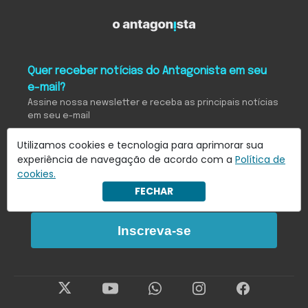
Quer receber notícias do Antagonista em seu
e-mail?
Assine nossa newsletter e receba as principais notícias
em seu e-mail
Utilizamos cookies e tecnologia para aprimorar sua
experiência de navegação de acordo com a
Política de
Eu concordo em receber notificações.
cookies.
FECHAR
Saiba mais em
Política de Privacidade
.
Inscreva-se