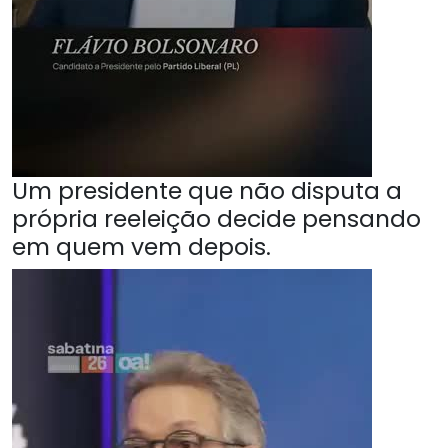
Um presidente que não disputa a
própria reeleição decide pensando
em quem vem depois.