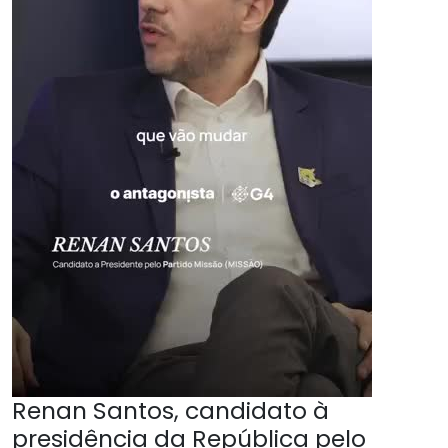
Renan Santos, candidato à
presidência da República pelo