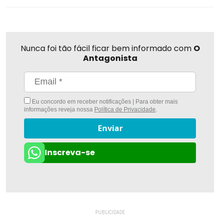
Nunca foi tão fácil ficar bem informado com
O
Antagonista
Eu concordo em receber notificações | Para obter mais
informações reveja nossa
Política de Privacidade
.
Enviar
Inscreva-se