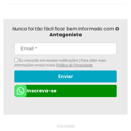
Nunca foi tão fácil ficar bem informado com
O
Antagonista
Eu concordo em receber notificações | Para obter mais
informações reveja nossa
Política de Privacidade
.
Enviar
Inscreva-se