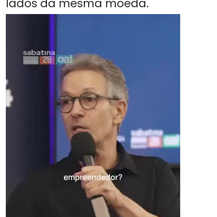
lados da mesma moeda.