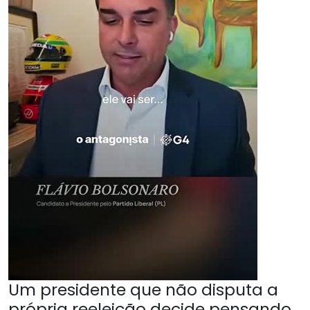
Um presidente que não disputa a
própria reeleição decide pensando