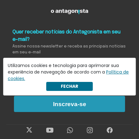
Quer receber notícias do Antagonista em seu
e-mail?
Assine nossa newsletter e receba as principais notícias
em seu e-mail
Utilizamos cookies e tecnologia para aprimorar sua
experiência de navegação de acordo com a
Política de
Eu concordo em receber notificações.
cookies.
FECHAR
Saiba mais em
Política de Privacidade
.
Inscreva-se