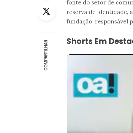
fonte do setor de comu
Twitter
reserva de identidade, a
fundação, responsável p
Shorts Em Dest
COMPARTILHAR