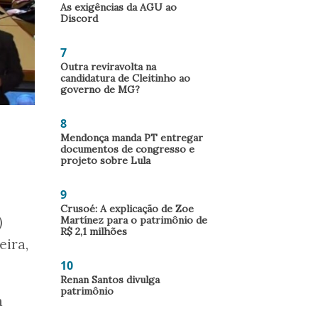
As exigências da AGU ao
Discord
7
Outra reviravolta na
candidatura de Cleitinho ao
governo de MG?
8
Mendonça manda PT entregar
documentos de congresso e
projeto sobre Lula
9
Crusoé: A explicação de Zoe
)
Martínez para o patrimônio de
R$ 2,1 milhões
eira,
10
Renan Santos divulga
patrimônio
a