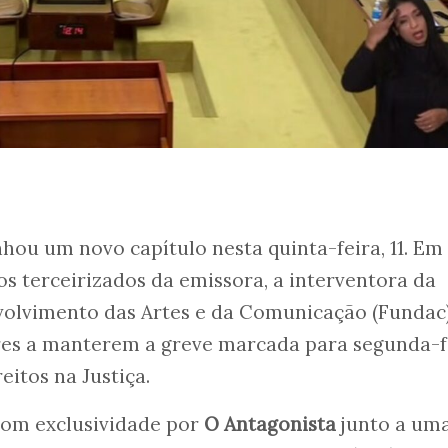
nhou um novo capítulo nesta quinta-feira, 11. Em
s terceirizados da emissora, a interventora da
olvimento das Artes e da Comunicação (Fundac
res a manterem a greve marcada para segunda-f
eitos na Justiça.
com exclusividade por
O Antagonista
junto a um