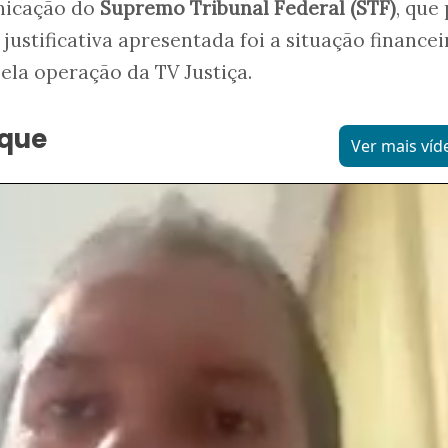
nicação do
Supremo Tribunal Federal (STF)
, que
 justificativa apresentada foi a situação financei
ela operação da TV Justiça.
aque
Ver mais víd