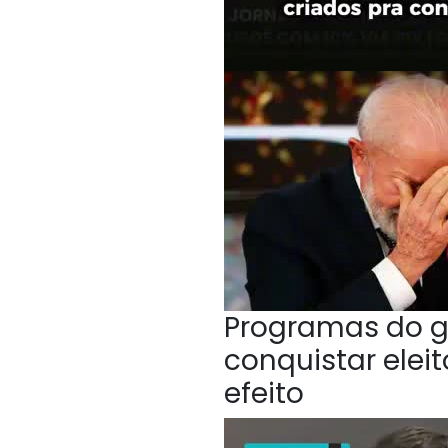
Programas do g
conquistar elei
efeito