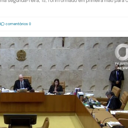
ima segunda-feira, 15, foi informado em primeira mão para 
8
comentários 0