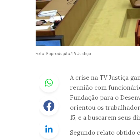
Foto: Reprodução/TV Justiça
Whastapp
A crise na TV Justiça ga
reunião com funcionário
Fundação para o Desenv
Facebook
orientou os trabalhado
15, e a buscarem seus dir
Linkedin
Segundo relato obtido 