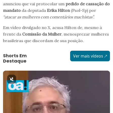
anunciou que vai protocolar um
pedido de cassação do
mandato
da deputada
Erika Hilton
(Psol-Sp) por
“atacar as mulheres com comentários machistas”.
Em vídeo divulgado no X, acusa Hilton de, mesmo à
frente da
Comissão da Mulher
, menosprezar mulheres
brasileiras que discordam de sua posição.
Shorts Em
Ver mais vídeos
Destaque