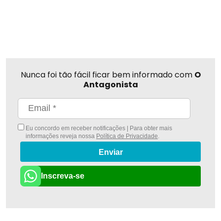
Nunca foi tão fácil ficar bem informado com
O
Antagonista
Eu concordo em receber notificações | Para obter mais
informações reveja nossa
Política de Privacidade
.
Enviar
Inscreva-se