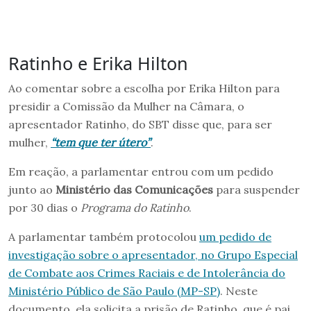
Ratinho e Erika Hilton
Ao comentar sobre a escolha por Erika Hilton para
presidir a Comissão da Mulher na Câmara, o
apresentador Ratinho, do SBT disse que, para ser
mulher,
“tem que ter útero”
.
Em reação, a parlamentar entrou com um pedido
junto ao
Ministério das Comunicações
para suspender
por 30 dias o
Programa do Ratinho
.
A parlamentar também protocolou
um pedido de
investigação sobre o apresentador, no Grupo Especial
de Combate aos Crimes Raciais e de Intolerância do
Ministério Público de São Paulo (MP-SP)
. Neste
documento, ela solicita a prisão de Ratinho, que é pai