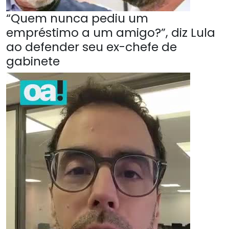
“Quem nunca pediu um
empréstimo a um amigo?”, diz Lula
ao defender seu ex-chefe de
gabinete