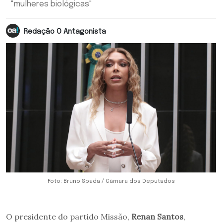
"mulheres biológicas"
Redação O Antagonista
Foto: Bruno Spada / Câmara dos Deputados
O presidente do partido Missão,
Renan Santos
,