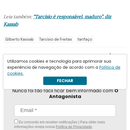
Leia também:
“Tarcísio é responsável, maduro”, diz
Kassab
Gilberto Kassab
Tarcísio de Freitas
tarifaço
Compartilhar
Utilizamos cookies e tecnologia para aprimorar sua
experiência de navegação de acordo com a
Política de
cookies.
FECHAR
Nunca foi tão fácil ficar bem informado com
O
Antagonista
Eu concordo em receber notificações | Para obter mais
informações reveja nossa
Política de Privacidade
.