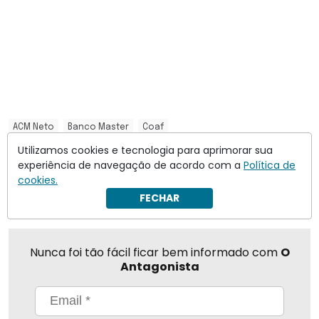
ACM Neto
Banco Master
Coaf
Utilizamos cookies e tecnologia para aprimorar sua
experiência de navegação de acordo com a
Política de
Compartilhar
cookies.
FECHAR
Nunca foi tão fácil ficar bem informado com
O
Antagonista