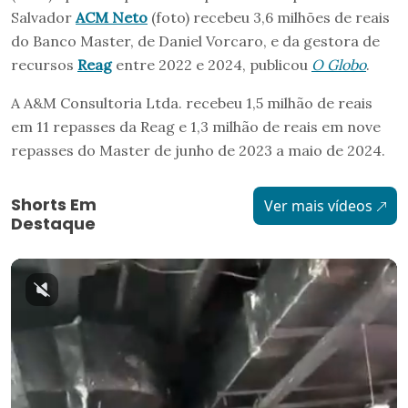
Salvador
ACM Neto
(foto) recebeu 3,6 milhões de reais
do Banco Master, de Daniel Vorcaro, e da gestora de
recursos
Reag
entre 2022 e 2024, publicou
O Globo
.
A A&M Consultoria Ltda. recebeu 1,5 milhão de reais
em 11 repasses da Reag e 1,3 milhão de reais em nove
repasses do Master de junho de 2023 a maio de 2024.
Shorts Em
Ver mais vídeos
Destaque