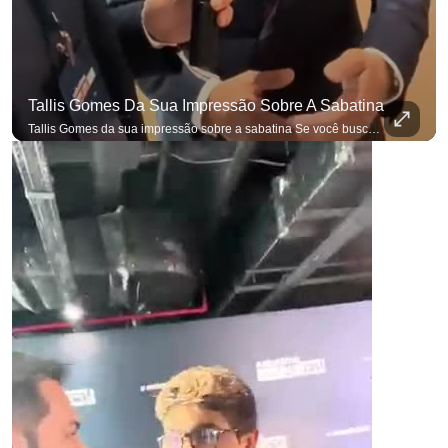
Tallis Gomes Da Sua Impressão Sobre A Sabatina
Tallis Gomes da sua impressão sobre a sabatina Se você busca informação com credibilidade, inscreva-se agora e ative o