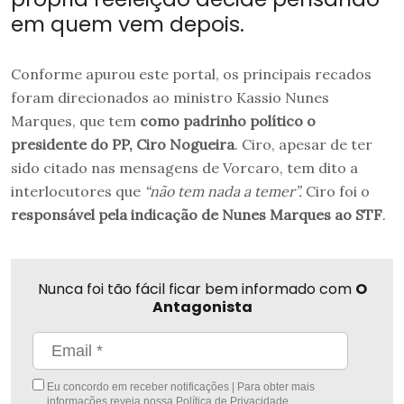
em quem vem depois.
Conforme apurou este portal, os principais recados
foram direcionados ao ministro Kassio Nunes
Marques, que tem
como padrinho político o
presidente do PP, Ciro Nogueira
. Ciro, apesar de ter
sido citado nas mensagens de Vorcaro, tem dito a
interlocutores que
“não tem nada a temer”.
Ciro foi o
responsável pela indicação de Nunes Marques ao STF
.
Nunca foi tão fácil ficar bem informado com
O
Antagonista
Eu concordo em receber notificações | Para obter mais
informações reveja nossa
Política de Privacidade
.