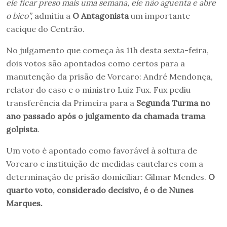
ele ficar preso mais uma semana, ele não aguenta e abre
o bico”,
admitiu a
O Antagonista
um importante
cacique do Centrão.
No julgamento que começa às 11h desta sexta-feira,
dois votos são apontados como certos para a
manutenção da prisão de Vorcaro: André Mendonça,
relator do caso e o ministro Luiz Fux. Fux pediu
transferência da Primeira para a
Segunda Turma no
ano passado após o julgamento da chamada trama
golpista
.
Um voto é apontado como favorável à soltura de
Vorcaro e instituição de medidas cautelares com a
determinação de prisão domiciliar: Gilmar Mendes.
O
quarto voto, considerado decisivo, é o de Nunes
Marques.