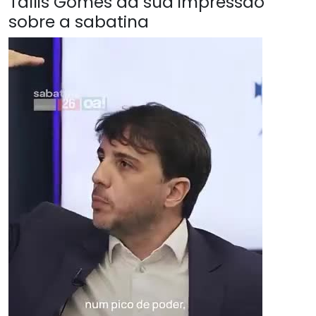
Tallis Gomes da sua impressão
sobre a sabatina