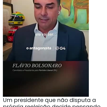
Um presidente que não disputa a
própria reeleição decide pensando