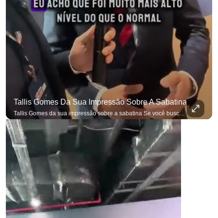
Tallis Gomes Da Sua Impressão Sobre A Sabatina
Tallis Gomes da sua impressão sobre a sabatina Se você busca informação com credibilidade, inscreva-se agora e ative o