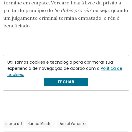
termine em empate, Vorcaro ficará livre da prisão a
partir do princípio do
‘in dubio pro réu
‘ ou seja: quando
um julgamento criminal termina empatado, o réu é
beneficiado.
Utilizamos cookies e tecnologia para aprimorar sua
experiência de navegação de acordo com a
Política de
cookies.
FECHAR
alerta stf
Banco Master
Daniel Vorcaro