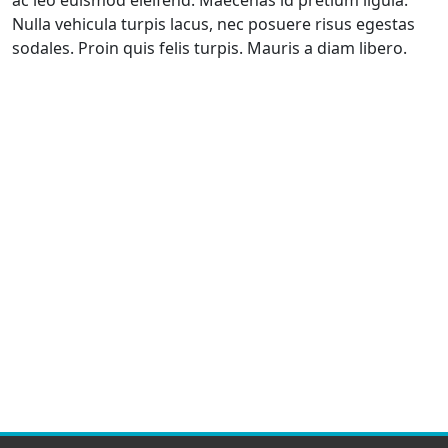
ac leo euismod eleifend. Maecenas id pretium ligula.
Nulla vehicula turpis lacus, nec posuere risus egestas
sodales. Proin quis felis turpis. Mauris a diam libero.