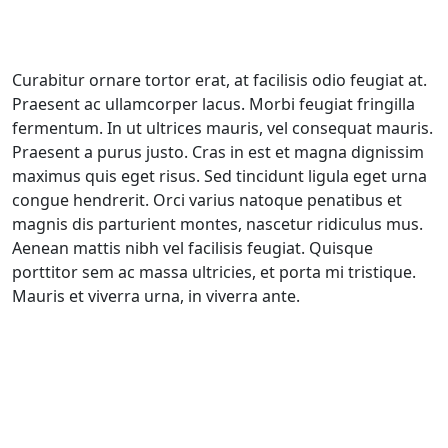
Curabitur ornare tortor erat, at facilisis odio feugiat at.
Praesent ac ullamcorper lacus. Morbi feugiat fringilla
fermentum. In ut ultrices mauris, vel consequat mauris.
Praesent a purus justo. Cras in est et magna dignissim
maximus quis eget risus. Sed tincidunt ligula eget urna
congue hendrerit. Orci varius natoque penatibus et
magnis dis parturient montes, nascetur ridiculus mus.
Aenean mattis nibh vel facilisis feugiat. Quisque
porttitor sem ac massa ultricies, et porta mi tristique.
Mauris et viverra urna, in viverra ante.