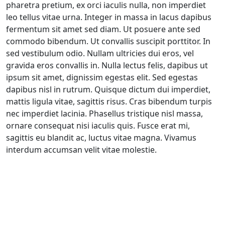
pharetra pretium, ex orci iaculis nulla, non imperdiet
leo tellus vitae urna. Integer in massa in lacus dapibus
fermentum sit amet sed diam. Ut posuere ante sed
commodo bibendum. Ut convallis suscipit porttitor. In
sed vestibulum odio. Nullam ultricies dui eros, vel
gravida eros convallis in. Nulla lectus felis, dapibus ut
ipsum sit amet, dignissim egestas elit. Sed egestas
dapibus nisl in rutrum. Quisque dictum dui imperdiet,
mattis ligula vitae, sagittis risus. Cras bibendum turpis
nec imperdiet lacinia. Phasellus tristique nisl massa,
ornare consequat nisi iaculis quis. Fusce erat mi,
sagittis eu blandit ac, luctus vitae magna. Vivamus
interdum accumsan velit vitae molestie.