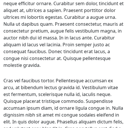
neque efficitur ornare. Curabitur sem dolor, tincidunt et
aliquet at, ultrices a sapien. Praesent porttitor dolor
ultrices mi lobortis egestas. Curabitur a augue urna.
Nulla ut dapibus quam. Praesent consectetur, mauris at
consectetur pretium, augue felis vestibulum magna, in
auctor nibh dui id massa. In in lacus ante. Curabitur
aliquam id lacus vel lacinia. Proin semper justo ac
consequat faucibus. Donec tincidunt erat lacus, a
congue nisi consectetur at. Quisque pellentesque
molestie gravida.
Cras vel faucibus tortor. Pellentesque accumsan ex
arcu, at bibendum lectus gravida id. Vestibulum vitae
est fermentum, scelerisque nulla id, iaculis neque.
Quisque placerat tristique commodo. Suspendisse
accumsan ipsum diam, id ornare ligula congue in. Nulla
dignissim nibh sit amet mi congue sodales eleifend in
elit. In quis dolor augue. Phasellus aliquam dictum felis,