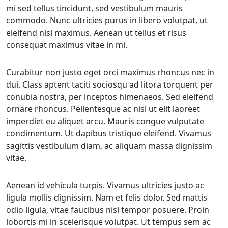
mi sed tellus tincidunt, sed vestibulum mauris
commodo. Nunc ultricies purus in libero volutpat, ut
eleifend nisl maximus. Aenean ut tellus et risus
consequat maximus vitae in mi.
Curabitur non justo eget orci maximus rhoncus nec in
dui. Class aptent taciti sociosqu ad litora torquent per
conubia nostra, per inceptos himenaeos. Sed eleifend
ornare rhoncus. Pellentesque ac nisl ut elit laoreet
imperdiet eu aliquet arcu. Mauris congue vulputate
condimentum. Ut dapibus tristique eleifend. Vivamus
sagittis vestibulum diam, ac aliquam massa dignissim
vitae.
Aenean id vehicula turpis. Vivamus ultricies justo ac
ligula mollis dignissim. Nam et felis dolor. Sed mattis
odio ligula, vitae faucibus nisl tempor posuere. Proin
lobortis mi in scelerisque volutpat. Ut tempus sem ac