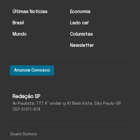
Últimas Notícias
Economia
Brasil
Lado oa!
Mundo
Colunistas
Newsletter
Anuncie Conosco
Redação SP
Av Paulista, 777 4º andar cj 41 Bela Vista, São Paulo-SP
CEP: 01311-914
Quem Somos