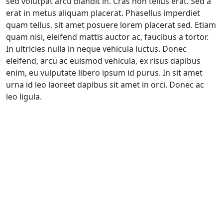
sed volutpat arcu blandit in. Cras non tellus erat. Sed a
erat in metus aliquam placerat. Phasellus imperdiet
quam tellus, sit amet posuere lorem placerat sed. Etiam
quam nisi, eleifend mattis auctor ac, faucibus a tortor.
In ultricies nulla in neque vehicula luctus. Donec
eleifend, arcu ac euismod vehicula, ex risus dapibus
enim, eu vulputate libero ipsum id purus. In sit amet
urna id leo laoreet dapibus sit amet in orci. Donec ac
leo ligula.