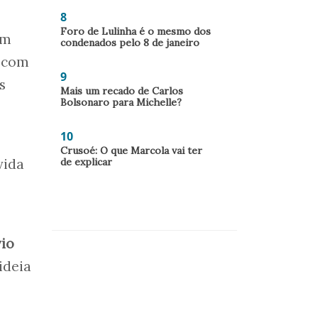
8
Foro de Lulinha é o mesmo dos
em
condenados pelo 8 de janeiro
, com
9
s
Mais um recado de Carlos
Bolsonaro para Michelle?
10
Crusoé: O que Marcola vai ter
de explicar
vida
vio
ideia