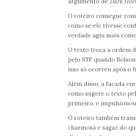
argumento de
Dark Hor
O roteiro consegue roma
como se ele tivesse co
verdade agiu mais como 
O texto troca a ordem de
pelo STF quando Bolson
isso só ocorreu após o f
Além disso, a facada em
como sugere o texto pe
primeiro, e impulsionou
O roteiro também trans
charmosa e sagaz do que