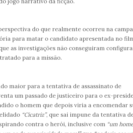
o jogo narrativo da ficção.
perspectiva do que realmente ocorreu na campa
ória para matar o candidato apresentada no fil
 que as investigações não conseguiram configura
tratado para a missão.
do maior para a tentativa de assassinato de
nventa um passado de justiceiro para o ex-presid
endido o homem que depois viria a encomendar 
pelidado
“Cicatriz”
, que sai impune da tentativa d
spirando contra o herói, inclusive com
“um hom