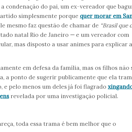
ar a condenação do pai, um ex-vereador que bag
 partido simplesmente porque
quer morar em Sa
ele mesmo faz questão de chamar de
“Brasil que 
stado natal Rio de Janeiro
—
e um vereador com
cular, mas disposto a usar animes para explicar 
damente em defesa da família, mas os filhos não 
, a ponto de sugerir publicamente que ela tra
, e pelo menos um deles já foi flagrado
xingand
gens
revelada por uma investigação policial.
areça, toda essa trama é bem melhor que o