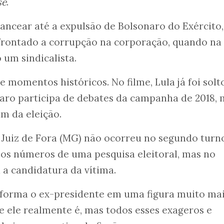
se
.
ncear até a expulsão de Bolsonaro do Exército,
nfrontado a corrupção na corporação, quando na
um sindicalista.
 momentos históricos. No filme, Lula já foi solt
aro participa de debates da campanha de 2018, 
im da eleição.
 Juiz de Fora (MG) não ocorreu no segundo turn
los números de uma pesquisa eleitoral, mas no
 a candidatura da vítima.
forma o ex-presidente em uma figura muito ma
 ele realmente é, mas todos esses exageros e