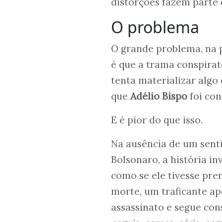
distorções fazem parte d
O problema
O grande problema, na 
é que a trama conspirat
tenta materializar algo
que
Adélio Bispo
foi con
E é pior do que isso.
Na ausência de um senti
Bolsonaro, a história i
como se ele tivesse pr
morte, um traficante a
assassinato e segue con