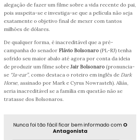
alegação de fazer um filme sobre a vida recente do pai,
pois suspeita-se e investiga-se que a película não seja
exatamente o objetivo final de mexer com tantos
milhões de dólares.
De qualquer forma, é inacreditável que a pré-
campanha do senador
Flávio Bolsonaro
(PL-RJ) tenha
sofrido seu maior abalo até agora por conta da ideia
de produzir um filme sobre
Jair Bolsonaro
(pronuncia-
se
“Ja-ear”
, como destaca o roteiro em inglês de
Dark
Horse
, assinado por Mark e Cyrus Nowrasteh). Aliás,
seria inacreditável se a família em questão não se
tratasse dos Bolsonaros.
Nunca foi tão fácil ficar bem informado com
O
Antagonista