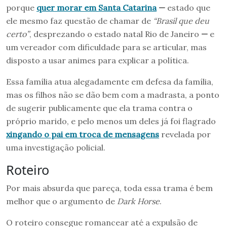
porque
quer morar em Santa Catarina
—
estado que
ele mesmo faz questão de chamar de
“Brasil que deu
certo”
, desprezando o estado natal Rio de Janeiro
—
e
um vereador com dificuldade para se articular, mas
disposto a usar animes para explicar a política.
Essa família atua alegadamente em defesa da família,
mas os filhos não se dão bem com a madrasta, a ponto
de sugerir publicamente que ela trama contra o
próprio marido, e pelo menos um deles já foi flagrado
xingando o pai em troca de mensagens
revelada por
uma investigação policial.
Roteiro
Por mais absurda que pareça, toda essa trama é bem
melhor que o argumento de
Dark Horse
.
O roteiro consegue romancear até a expulsão de