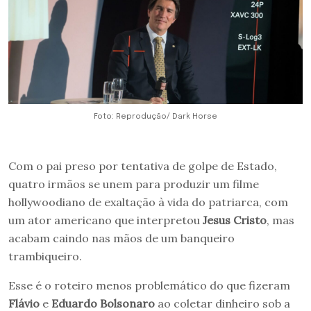
Foto: Reprodução/ Dark Horse
Com o pai preso por tentativa de golpe de Estado,
quatro irmãos se unem para produzir um filme
hollywoodiano de exaltação à vida do patriarca, com
um ator americano que interpretou
Jesus Cristo
, mas
acabam caindo nas mãos de um banqueiro
trambiqueiro.
Esse é o roteiro menos problemático do que fizeram
Flávio
e
Eduardo Bolsonaro
ao coletar dinheiro sob a