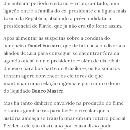
durante um período eleitoral
—
virou, contudo, uma
ligação entre a família do ex-presidente e a figura mais
tóxica da República, abalando a pré-candidatura
presidencial de Flávio, que já não era tão forte assim.
Após alimentar as suspeitas sobre a conduta do
banqueiro
Daniel Vorcaro
, que de fato buscou diversos
aliados de Lula para conseguir se encontrar fora da
agenda oficial com o presidente
—
além de distribuir
dinheiro para boa parte de Brasília
—
, os Bolsonaros
tentam agora convencer os eleitores de que
mantinham uma relação ingênua e pura com o dono
do liquidado
Banco Master
.
Mas há tanto dinheiro envolvido na produção do filme
e tantas gambiarras para fazê-lo circular que a
história ameaça se transformar em um roteiro policial.
Perder a eleição deste ano por causa disso pode