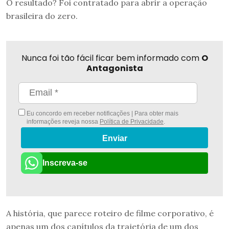
O resultado? Foi contratado para abrir a operação
brasileira do zero.
Nunca foi tão fácil ficar bem informado com
O
Antagonista
Eu concordo em receber notificações | Para obter mais
informações reveja nossa
Política de Privacidade
.
Enviar
Inscreva-se
A história, que parece roteiro de filme corporativo, é
apenas um dos capítulos da trajetória de um dos