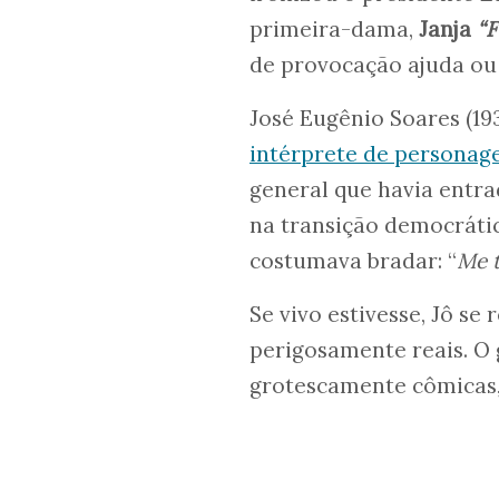
primeira-dama,
Janja
“F
de provocação ajuda ou 
José Eugênio Soares (19
intérprete de personage
general que havia entra
na transição democrátic
costumava bradar: “
Me t
Se vivo estivesse, Jô se
perigosamente reais. O 
grotescamente cômicas, 