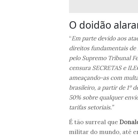
O doidão alara
“
Em parte devido aos ataqu
direitos fundamentais de
pelo Supremo Tribunal Fe
censura SECRETAS e ILEGA
ameaçando-as com multas
brasileiro, a partir de 1º
50% sobre qualquer envio
tarifas setoriais.”
É tão surreal que
Donal
militar do mundo, até e