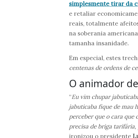
simplesmente tirar da 
e retaliar economicamen
reais, totalmente afeit
na soberania americana 
tamanha insanidade.
Em especial, estes trech
centenas de ordens de ce
O animador de
“
Eu vim chupar jabutica
jabuticaba fique de mau h
perceber que o cara que 
precisa de briga tarifária
ironizou o presidente
L