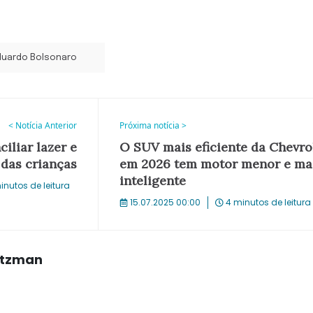
duardo Bolsonaro
< Notícia Anterior
Próxima notícia >
ciliar lazer e
O SUV mais eficiente da Chevro
 das crianças
em 2026 tem motor menor e ma
inteligente
inutos de leitura
15.07.2025 00:00
4 minutos de leitura
rtzman