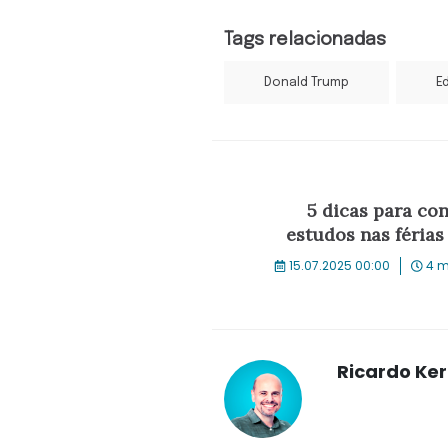
Tags relacionadas
Donald Trump
E
5 dicas para con
estudos nas férias
15.07.2025 00:00
4 m
Ricardo Ke