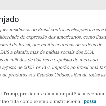
njado
es insidiosos do Brasil contra as eleições livres e 
 liberdade de expressão dos americanos, como ilust
deral do Brasil, que emitiu centenas de ordens de
IS a plataformas de mídias sociais dos EUA,
 de milhões de dólares e expulsão do mercado
 de agosto de 2025, os EUA imporão ao Brasil uma tar
 de produtos aos Estados Unidos, além de todas as
d Trump
, presidente da maior potência econômi
ntão tida como exemplo institucional,
possa