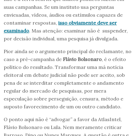
suas campanhas. Se um instituto usa perguntas
enviesadas, vídeos, áudios ou estímulos capazes de
contaminar respostas,
isso obviamente deve ser
examinado
. Mas atenção: examinar não é suspender,
por decisão individual, uma pesquisa já divulgada.
Pior ainda se o argumento principal do reclamante, no
caso a pré-campanha de
Flávio Bolsonaro
, é o efeito
político do resultado. Transformar uma má notícia
eleitoral em debate judicial não pode ser aceito, sob
pena de se interditar completamente o andamento
regular do mercado de pesquisas, por mera
especulação sobre perseguição, censura, método e
suposto favorecimento de um ou outro candidato.
O ponto aqui não é “advogar” a favor da AtlasIntel,
Flávio Bolsonaro ou Lula. Nem meramente criticar
Barroso, Dino ou Nunes Marques. A questão é outra e