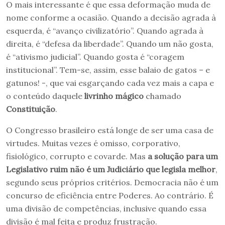
O mais interessante é que essa deformação muda de
nome conforme a ocasião. Quando a decisão agrada à
esquerda, é “avanço civilizatório”. Quando agrada à
direita, é “defesa da liberdade”. Quando um não gosta,
é “ativismo judicial”. Quando gosta é “coragem
institucional”. Tem-se, assim, esse balaio de gatos – e
gatunos! -, que vai esgarçando cada vez mais a capa e
o conteúdo daquele
livrinho mágico
chamado
Constituição
.
O Congresso brasileiro está longe de ser uma casa de
virtudes. Muitas vezes é omisso, corporativo,
fisiológico, corrupto e covarde. Mas
a solução para um
Legislativo ruim não é um Judiciário que legisla melhor
,
segundo seus próprios critérios. Democracia não é um
concurso de eficiência entre Poderes. Ao contrário. É
uma divisão de competências, inclusive quando essa
divisão é mal feita e produz frustração.