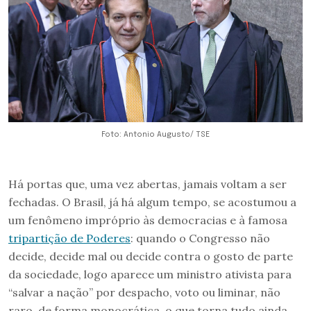
Foto: Antonio Augusto/ TSE
Há portas que, uma vez abertas, jamais voltam a ser
fechadas. O Brasil, já há algum tempo, se acostumou a
um fenômeno impróprio às democracias e à famosa
tripartição de Poderes
: quando o Congresso não
decide, decide mal ou decide contra o gosto de parte
da sociedade, logo aparece um ministro ativista para
“salvar a nação” por despacho, voto ou liminar, não
raro, de forma monocrática, o que torna tudo ainda