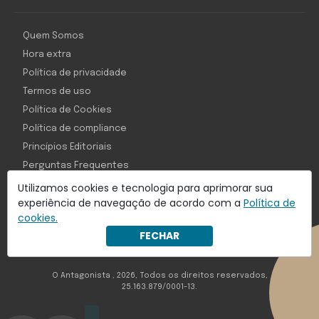
Quem Somos
Hora extra
Política de privacidade
Termos de uso
Política de Cookies
Política de compliance
Princípios Editoriais
Perguntas Frequentes
Utilizamos cookies e tecnologia para aprimorar sua
experiência de navegação de acordo com a
Política de
cookies.
Com inteligência e tecnologia:
FECHAR
Object1ve - Marketing Solution
O Antagonista , 2026, Todos os direitos reservados,
25.163.879/0001-13.