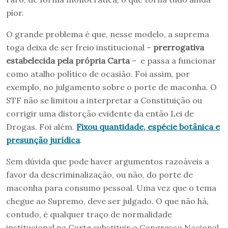
pior.
O grande problema é que, nesse modelo, a suprema
toga deixa de ser freio institucional –
prerrogativa
estabelecida pela própria Carta
– e passa a funcionar
como atalho político de ocasião. Foi assim, por
exemplo, no julgamento sobre o porte de maconha. O
STF não se limitou a interpretar a Constituição ou
corrigir uma distorção evidente da então Lei de
Drogas. Foi além.
Fixou quantidade, espécie botânica e
presunção jurídica
.
Sem dúvida que pode haver argumentos razoáveis a
favor da descriminalização, ou não, do porte de
maconha para consumo pessoal. Uma vez que o tema
chegue ao Supremo, deve ser julgado. O que não há,
contudo, é qualquer traço de normalidade
institucional na Corte substituir o Congresso Nacional