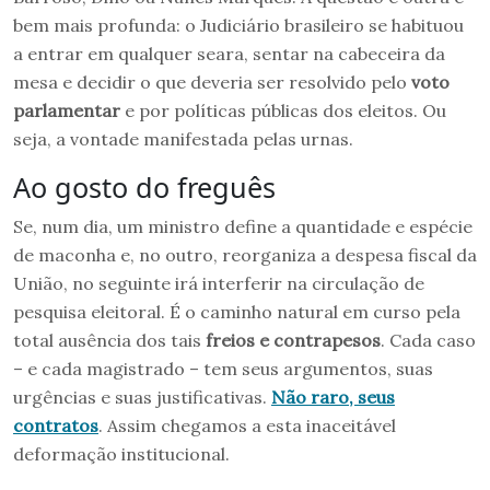
bem mais profunda: o Judiciário brasileiro se habituou
a entrar em qualquer seara, sentar na cabeceira da
mesa e decidir o que deveria ser resolvido pelo
voto
parlamentar
e por políticas públicas dos eleitos. Ou
seja, a vontade manifestada pelas urnas.
Ao gosto do freguês
Se, num dia, um ministro define a quantidade e espécie
de maconha e, no outro, reorganiza a despesa fiscal da
União, no seguinte irá interferir na circulação de
pesquisa eleitoral. É o caminho natural em curso pela
total ausência dos tais
freios e contrapesos
. Cada caso
– e cada magistrado – tem seus argumentos, suas
urgências e suas justificativas.
Não raro, seus
contratos
. Assim chegamos a esta inaceitável
deformação institucional.