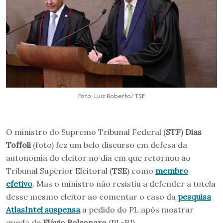
Foto: Luiz Roberto/ TSE
O ministro do Supremo Tribunal Federal (
STF
)
Dias
Toffoli
(foto) fez um belo discurso em defesa da
autonomia do eleitor no dia em que retornou ao
Tribunal Superior Eleitoral (
TSE
) como
membro
efetivo
. Mas o ministro não resistiu a defender a tutela
desse mesmo eleitor ao comentar o caso da
pesquisa
AtlasIntel suspensa
a pedido do PL após mostrar
queda de
Flávio Bolsonaro
(PL-RJ).