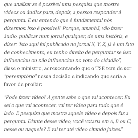
que analisar se é possível uma pesquisa que mostre
vídeos ou áudios para, depois, a pessoa responder à
pergunta. E eu entendo que é fundamental nós
dizermos: isso é possível? Porque, amanhã, vão fazer
áudio, publicar num jornal qualquer, de uma história, e
dizer: ‘Isto aqui foi publicado no jornal X, Y, Z, já é um fato
de conhecimento, eu tenho direito de perguntar se isso
influenciou ou não influenciou no voto do cidadão”
,
disse o ministro, acrescentando que o TSE tem de ser
“peremptório”
nessa decisão e indicando que seria a
favor de proibir:
“Pode fazer vídeo? A gente sabe o que vai acontecer. Eu
sei o que vai acontecer, vai ter vídeo para tudo que é
lado. E pesquisa que mostra aquele vídeo e depois faz a
pergunta. Diante desse vídeo, você votaria em A, B ou C,
nesse ou naquele? E vai ter até vídeo citando juízes.”