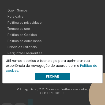
Quem Somos
Hora extra
Política de privacidade
Termos de uso
Política de Cookies
Política de compliance
Princípios Editoriais
Perguntas Frequentes
Utilizamos cookies e tecnologia para aprimorar sua
experiência de navegação de acordo com a
Política de
cookies.
Com inteligência e tecnologia:
FECHAR
Object1ve - Marketing Solution
O Antagonista , 2026, Todos os direitos reservados,
25.163.879/0001-13.