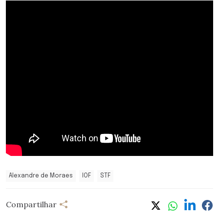
Alexandre de Moraes
IOF
STF
Compartilhar