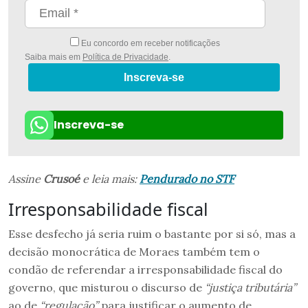
Eu concordo em receber notificações
Saiba mais em
Política de Privacidade
.
Inscreva-se
Inscreva-se
Assine
Crusoé
e leia mais:
Pendurado no STF
Irresponsabilidade fiscal
Esse desfecho já seria ruim o bastante por si só, mas a
decisão monocrática de Moraes também tem o
condão de referendar a irresponsabilidade fiscal do
governo, que misturou o discurso de
“justiça tributária”
ao de
“regulação”
para justificar o aumento de