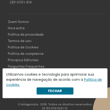
CEP: 01311-914
Quem Somos
Hora extra
Política de privacidade
Termos de uso
Política de Cookies
Política de compliance
Princípios Editoriais
Perguntas Frequentes
Utilizamos cookies e tecnologia para aprimorar sua
experiência de navegação de acordo com a
Política de
cookies.
Com inteligência e tecnologia:
FECHAR
Object1ve - Marketing Solution
O Antagonista , 2026, Todos os direitos reservados,
25.163.879/0001-13.