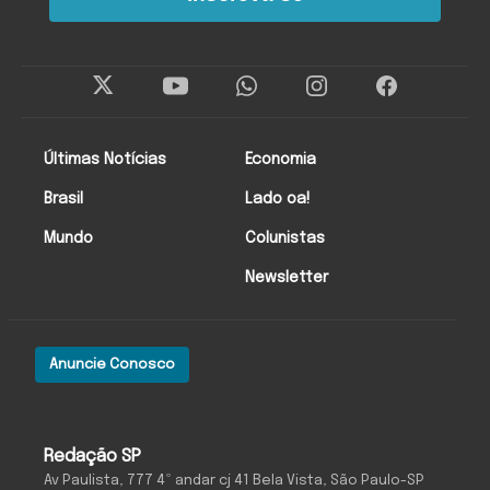
Últimas Notícias
Economia
Brasil
Lado oa!
Mundo
Colunistas
Newsletter
Anuncie Conosco
Redação SP
Av Paulista, 777 4º andar cj 41 Bela Vista, São Paulo-SP