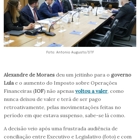
Foto: Antonio Augusto/STF
Alexandre de Moraes
deu um jeitinho para o
governo
Lula
e o aumento do Imposto sobre Operações
Financeiras (
IOF
) não apenas
voltou a valer
, como
nunca deixou de valer e terá de ser pago
retroativamente, pelas movimentações feitas no
período em que estava suspenso, sabe-se lá como.
A decisão veio após uma frustrada audiência de
conciliação entre Executivo e Legislativo (foto) e com