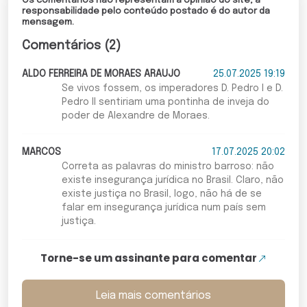
Os comentários não representam a opinião do site; a
responsabilidade pelo conteúdo postado é do autor da
mensagem.
Comentários (2)
ALDO FERREIRA DE MORAES ARAUJO
25.07.2025 19:19
Se vivos fossem, os imperadores D. Pedro I e D.
Pedro II sentiriam uma pontinha de inveja do
poder de Alexandre de Moraes.
MARCOS
17.07.2025 20:02
Correta as palavras do ministro barroso: não
existe insegurança jurídica no Brasil. Claro, não
existe justiça no Brasil, logo, não há de se
falar em insegurança jurídica num país sem
justiça.
Torne-se um assinante para comentar
Leia mais comentários