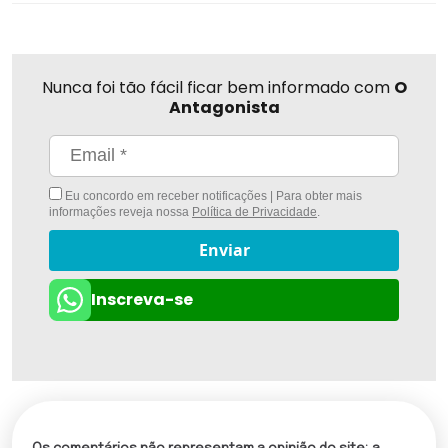
Nunca foi tão fácil ficar bem informado com
O
Antagonista
Eu concordo em receber notificações | Para obter mais
informações reveja nossa
Política de Privacidade
.
Enviar
Inscreva-se