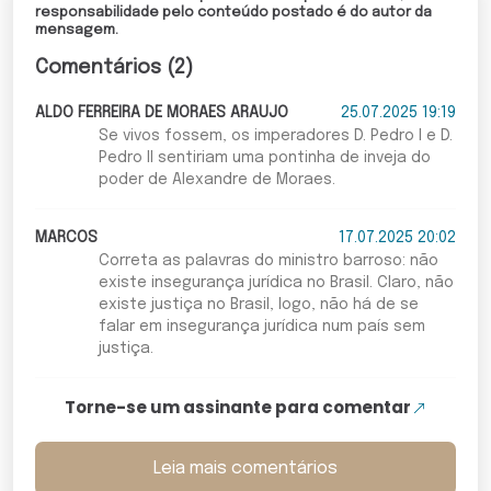
responsabilidade pelo conteúdo postado é do autor da
mensagem.
Comentários (2)
ALDO FERREIRA DE MORAES ARAUJO
25.07.2025 19:19
Se vivos fossem, os imperadores D. Pedro I e D.
Pedro II sentiriam uma pontinha de inveja do
poder de Alexandre de Moraes.
MARCOS
17.07.2025 20:02
Correta as palavras do ministro barroso: não
existe insegurança jurídica no Brasil. Claro, não
existe justiça no Brasil, logo, não há de se
falar em insegurança jurídica num país sem
justiça.
Torne-se um assinante para comentar
Leia mais comentários