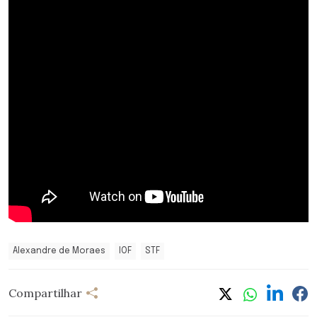
Alexandre de Moraes
IOF
STF
Compartilhar