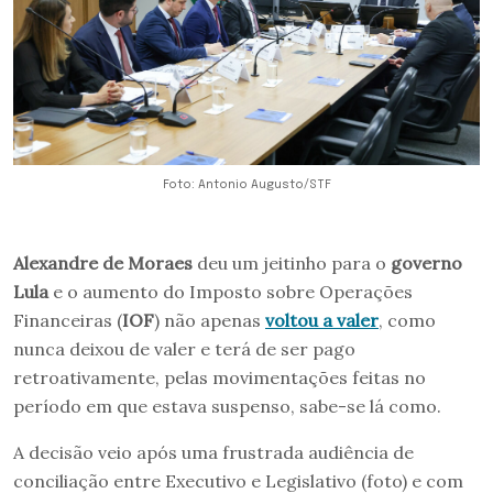
Foto: Antonio Augusto/STF
Alexandre de Moraes
deu um jeitinho para o
governo
Lula
e o aumento do Imposto sobre Operações
Financeiras (
IOF
) não apenas
voltou a valer
, como
nunca deixou de valer e terá de ser pago
retroativamente, pelas movimentações feitas no
período em que estava suspenso, sabe-se lá como.
A decisão veio após uma frustrada audiência de
conciliação entre Executivo e Legislativo (foto) e com