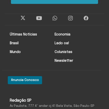
Últimas Notícias
Economia
Brasil
Lado oa!
Mundo
Colunistas
Newsletter
Anuncie Conosco
Redação SP
Av Paulista, 777 4º andar cj 41 Bela Vista, São Paulo-SP