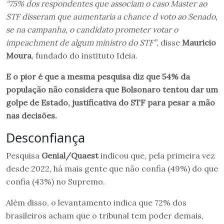
“75% dos respondentes que associam o caso Master ao
STF disseram que aumentaria a chance d
voto ao Senado,
se na campanha, o candidato prometer votar o
impeachment de algum ministro do STF”
, disse
Mauricio
Moura
, fundado do instituto Ideia.
E o pior é que a mesma pesquisa diz que 54% da
população não considera que Bolsonaro tentou dar um
golpe de Estado, justificativa do STF para pesar a mão
nas decisões.
Desconfiança
Pesquisa
Genial/Quaest
indicou que, pela primeira vez
desde 2022, há mais gente que não confia (49%) do que
confia (43%) no Supremo.
Além disso, o levantamento indica que 72% dos
brasileiros acham que o tribunal tem poder demais,