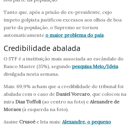
Tanto que, após a prisão do ex-presidente, cujo
ímpeto golpista justificou excessos aos olhos de boa
parte da população, o Supremo se tornou
automaticamente
o maior problema do país
.
Credibilidade abalada
O STF é a instituição mais associada ao escândalo do
Banco Master (35%), segundo
pesquisa Meio/Ideia
divulgada nesta semana.
Mais: 69,9% acham que a credibilidade do tribunal foi
abalada com o caso de
Daniel Vorcaro
, que colocou na
mira
Dias Toffoli
(ao centro na foto) e
Alexandre de
Moraes
(à esquerda na foto).
Assine
Crusoé
e leia mais:
Alexandre, o pequeno