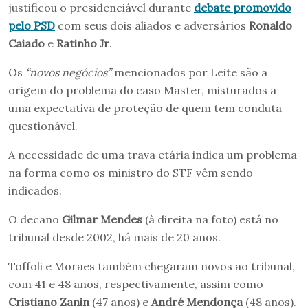
justificou o presidenciável durante
debate promovido
pelo PSD
com seus dois aliados e adversários
Ronaldo
Caiado
e
Ratinho Jr
.
Os
“novos negócios”
mencionados por Leite são a
origem do problema do caso Master, misturados a
uma expectativa de proteção de quem tem conduta
questionável.
A necessidade de uma trava etária indica um problema
na forma como os ministro do STF vêm sendo
indicados.
O decano
Gilmar Mendes
(à direita na foto) está no
tribunal desde 2002, há mais de 20 anos.
Toffoli e Moraes também chegaram novos ao tribunal,
com 41 e 48 anos, respectivamente, assim como
Cristiano Zanin
(47 anos) e
André Mendonça
(48 anos).