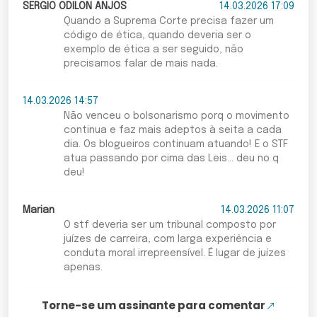
SERGIO ODILON ANJOS
14.03.2026 17:09
Quando a Suprema Corte precisa fazer um
código de ética, quando deveria ser o
exemplo de ética a ser seguido, não
precisamos falar de mais nada.
14.03.2026 14:57
Não venceu o bolsonarismo porq o movimento
continua e faz mais adeptos à seita a cada
dia. Os blogueiros continuam atuando! E o STF
atua passando por cima das Leis... deu no q
deu!
Marian
14.03.2026 11:07
O stf deveria ser um tribunal composto por
juízes de carreira, com larga experiência e
conduta moral irrepreensível. É lugar de juízes
apenas.
Torne-se um assinante para comentar