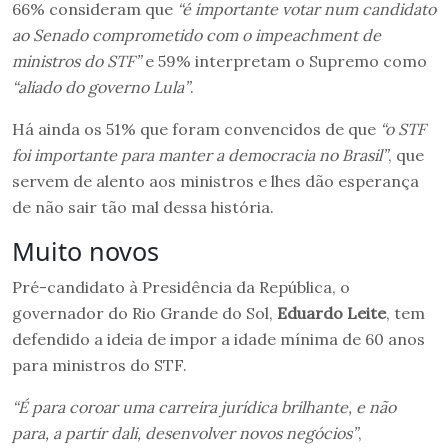
66% consideram que
“é importante votar num candidato
ao Senado comprometido com o impeachment de
ministros do STF”
e 59% interpretam o Supremo como
“aliado do governo Lula”
.
Há ainda os 51% que foram convencidos de que
“o STF
foi importante para manter a democracia no Brasil”
, que
servem de alento aos ministros e lhes dão esperança
de não sair tão mal dessa história.
Muito novos
Pré-candidato à Presidência da República, o
governador do Rio Grande do Sol,
Eduardo Leite
, tem
defendido a ideia de impor a idade mínima de 60 anos
para ministros do STF.
“É para coroar uma carreira jurídica brilhante, e não
para, a partir dali, desenvolver novos negócios”
,