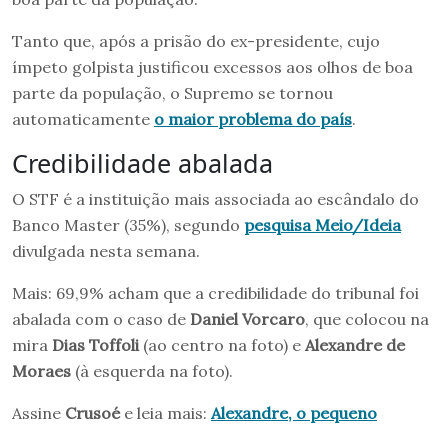
Tanto que, após a prisão do ex-presidente, cujo
ímpeto golpista justificou excessos aos olhos de boa
parte da população, o Supremo se tornou
automaticamente
o maior problema do país
.
Credibilidade abalada
O STF é a instituição mais associada ao escândalo do
Banco Master (35%), segundo
pesquisa Meio/Ideia
divulgada nesta semana.
Mais: 69,9% acham que a credibilidade do tribunal foi
abalada com o caso de
Daniel Vorcaro
, que colocou na
mira
Dias Toffoli
(ao centro na foto) e
Alexandre de
Moraes
(à esquerda na foto).
Assine
Crusoé
e leia mais:
Alexandre, o pequeno