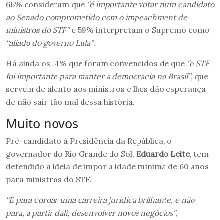
66% consideram que
“é importante votar num candidato
ao Senado comprometido com o impeachment de
ministros do STF”
e 59% interpretam o Supremo como
“aliado do governo Lula”
.
Há ainda os 51% que foram convencidos de que
“o STF
foi importante para manter a democracia no Brasil”
, que
servem de alento aos ministros e lhes dão esperança
de não sair tão mal dessa história.
Muito novos
Pré-candidato à Presidência da República, o
governador do Rio Grande do Sol,
Eduardo Leite
, tem
defendido a ideia de impor a idade mínima de 60 anos
para ministros do STF.
“É para coroar uma carreira jurídica brilhante, e não
para, a partir dali, desenvolver novos negócios”
,