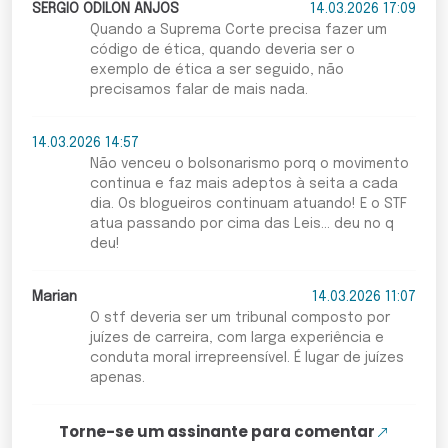
SERGIO ODILON ANJOS
14.03.2026 17:09
Quando a Suprema Corte precisa fazer um
código de ética, quando deveria ser o
exemplo de ética a ser seguido, não
precisamos falar de mais nada.
14.03.2026 14:57
Não venceu o bolsonarismo porq o movimento
continua e faz mais adeptos à seita a cada
dia. Os blogueiros continuam atuando! E o STF
atua passando por cima das Leis... deu no q
deu!
Marian
14.03.2026 11:07
O stf deveria ser um tribunal composto por
juízes de carreira, com larga experiência e
conduta moral irrepreensível. É lugar de juízes
apenas.
Torne-se um assinante para comentar