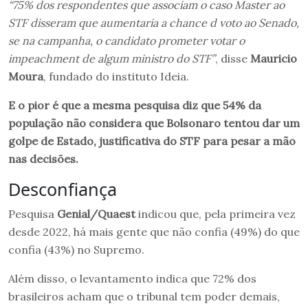
“75% dos respondentes que associam o caso Master ao
STF disseram que aumentaria a chance d
voto ao Senado,
se na campanha, o candidato prometer votar o
impeachment de algum ministro do STF”
, disse
Mauricio
Moura
, fundado do instituto Ideia.
E o pior é que a mesma pesquisa diz que 54% da
população não considera que Bolsonaro tentou dar um
golpe de Estado, justificativa do STF para pesar a mão
nas decisões.
Desconfiança
Pesquisa
Genial/Quaest
indicou que, pela primeira vez
desde 2022, há mais gente que não confia (49%) do que
confia (43%) no Supremo.
Além disso, o levantamento indica que 72% dos
brasileiros acham que o tribunal tem poder demais,