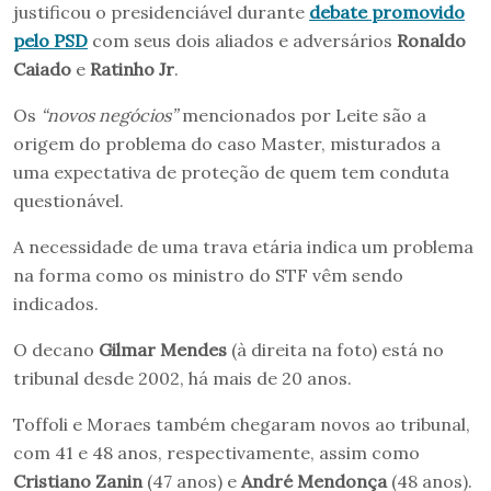
justificou o presidenciável durante
debate promovido
pelo PSD
com seus dois aliados e adversários
Ronaldo
Caiado
e
Ratinho Jr
.
Os
“novos negócios”
mencionados por Leite são a
origem do problema do caso Master, misturados a
uma expectativa de proteção de quem tem conduta
questionável.
A necessidade de uma trava etária indica um problema
na forma como os ministro do STF vêm sendo
indicados.
O decano
Gilmar Mendes
(à direita na foto) está no
tribunal desde 2002, há mais de 20 anos.
Toffoli e Moraes também chegaram novos ao tribunal,
com 41 e 48 anos, respectivamente, assim como
Cristiano Zanin
(47 anos) e
André Mendonça
(48 anos).