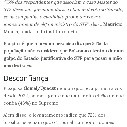
“75% dos respondentes que associam o caso Master ao
STF disseram que aumentaria a chance d
voto ao Senado,
se na campanha, o candidato prometer votar o
impeachment de algum ministro do STF”
, disse
Mauricio
Moura
, fundado do instituto Ideia.
E o pior é que a mesma pesquisa diz que 54% da
população não considera que Bolsonaro tentou dar um
golpe de Estado, justificativa do STF para pesar a mão
nas decisões.
Desconfiança
Pesquisa
Genial/Quaest
indicou que, pela primeira vez
desde 2022, há mais gente que não confia (49%) do que
confia (43%) no Supremo.
Além disso, o levantamento indica que 72% dos
brasileiros acham que o tribunal tem poder demais,