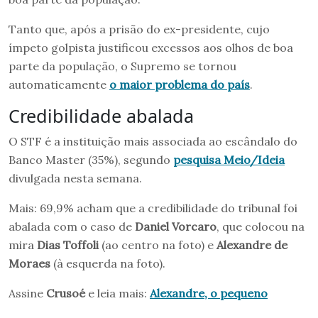
Tanto que, após a prisão do ex-presidente, cujo
ímpeto golpista justificou excessos aos olhos de boa
parte da população, o Supremo se tornou
automaticamente
o maior problema do país
.
Credibilidade abalada
O STF é a instituição mais associada ao escândalo do
Banco Master (35%), segundo
pesquisa Meio/Ideia
divulgada nesta semana.
Mais: 69,9% acham que a credibilidade do tribunal foi
abalada com o caso de
Daniel Vorcaro
, que colocou na
mira
Dias Toffoli
(ao centro na foto) e
Alexandre de
Moraes
(à esquerda na foto).
Assine
Crusoé
e leia mais:
Alexandre, o pequeno