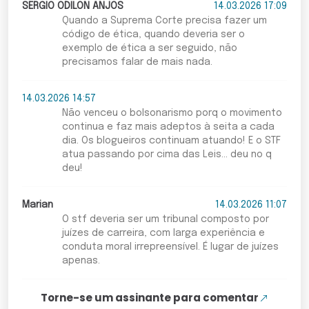
SERGIO ODILON ANJOS
14.03.2026 17:09
Quando a Suprema Corte precisa fazer um
código de ética, quando deveria ser o
exemplo de ética a ser seguido, não
precisamos falar de mais nada.
14.03.2026 14:57
Não venceu o bolsonarismo porq o movimento
continua e faz mais adeptos à seita a cada
dia. Os blogueiros continuam atuando! E o STF
atua passando por cima das Leis... deu no q
deu!
Marian
14.03.2026 11:07
O stf deveria ser um tribunal composto por
juízes de carreira, com larga experiência e
conduta moral irrepreensível. É lugar de juízes
apenas.
Torne-se um assinante para comentar