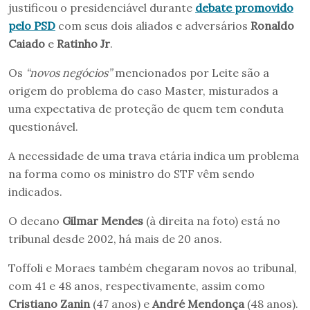
justificou o presidenciável durante
debate promovido
pelo PSD
com seus dois aliados e adversários
Ronaldo
Caiado
e
Ratinho Jr
.
Os
“novos negócios”
mencionados por Leite são a
origem do problema do caso Master, misturados a
uma expectativa de proteção de quem tem conduta
questionável.
A necessidade de uma trava etária indica um problema
na forma como os ministro do STF vêm sendo
indicados.
O decano
Gilmar Mendes
(à direita na foto) está no
tribunal desde 2002, há mais de 20 anos.
Toffoli e Moraes também chegaram novos ao tribunal,
com 41 e 48 anos, respectivamente, assim como
Cristiano Zanin
(47 anos) e
André Mendonça
(48 anos).