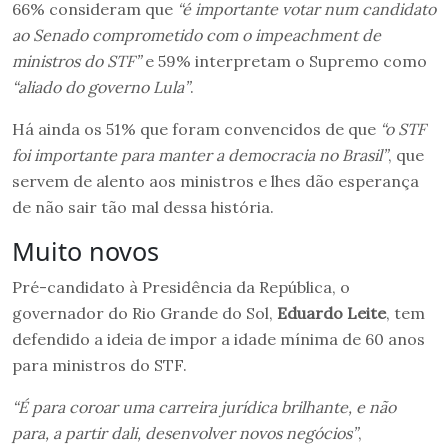
66% consideram que
“é importante votar num candidato
ao Senado comprometido com o impeachment de
ministros do STF”
e 59% interpretam o Supremo como
“aliado do governo Lula”
.
Há ainda os 51% que foram convencidos de que
“o STF
foi importante para manter a democracia no Brasil”
, que
servem de alento aos ministros e lhes dão esperança
de não sair tão mal dessa história.
Muito novos
Pré-candidato à Presidência da República, o
governador do Rio Grande do Sol,
Eduardo Leite
, tem
defendido a ideia de impor a idade mínima de 60 anos
para ministros do STF.
“É para coroar uma carreira jurídica brilhante, e não
para, a partir dali, desenvolver novos negócios”
,