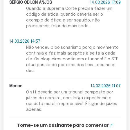
SERGIO ODILON ANJOS
14.03.2026 17:09
Quando a Suprema Corte precisa fazer um
código de ética, quando deveria ser o
exemplo de ética a ser seguido, não
precisamos falar de mais nada.
14.03.2026 14:57
Não venceu o bolsonarismo porq o movimento
continua e faz mais adeptos à seita a cada
dia. Os blogueiros continuam atuando! E o STF
atua passando por cima das Leis... deu no q
deu!
Marian
14.03.2026 11:07
O stf deveria ser um tribunal composto por
juízes de carreira, com larga experiência e
conduta moral irrepreensível. É lugar de juízes
apenas.
Torne-se um assinante para comentar