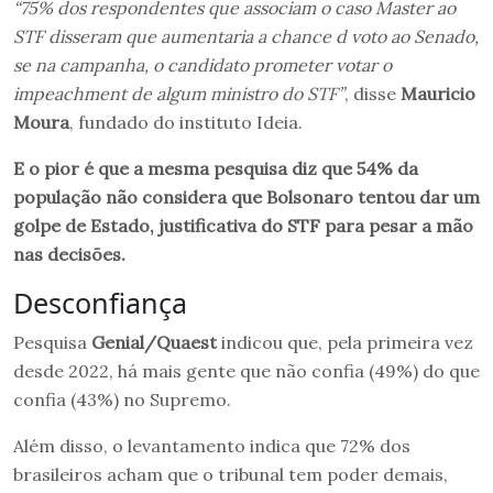
“75% dos respondentes que associam o caso Master ao
STF disseram que aumentaria a chance d
voto ao Senado,
se na campanha, o candidato prometer votar o
impeachment de algum ministro do STF”
, disse
Mauricio
Moura
, fundado do instituto Ideia.
E o pior é que a mesma pesquisa diz que 54% da
população não considera que Bolsonaro tentou dar um
golpe de Estado, justificativa do STF para pesar a mão
nas decisões.
Desconfiança
Pesquisa
Genial/Quaest
indicou que, pela primeira vez
desde 2022, há mais gente que não confia (49%) do que
confia (43%) no Supremo.
Além disso, o levantamento indica que 72% dos
brasileiros acham que o tribunal tem poder demais,