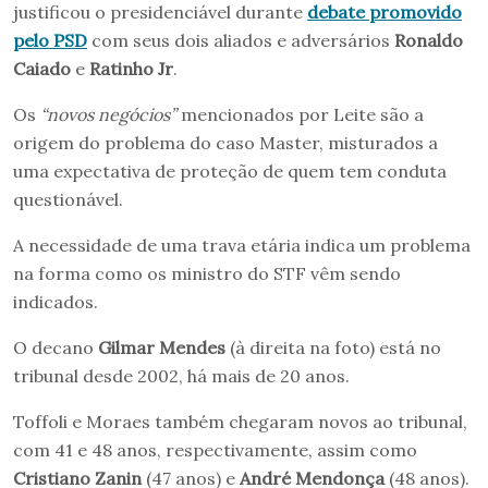
justificou o presidenciável durante
debate promovido
pelo PSD
com seus dois aliados e adversários
Ronaldo
Caiado
e
Ratinho Jr
.
Os
“novos negócios”
mencionados por Leite são a
origem do problema do caso Master, misturados a
uma expectativa de proteção de quem tem conduta
questionável.
A necessidade de uma trava etária indica um problema
na forma como os ministro do STF vêm sendo
indicados.
O decano
Gilmar Mendes
(à direita na foto) está no
tribunal desde 2002, há mais de 20 anos.
Toffoli e Moraes também chegaram novos ao tribunal,
com 41 e 48 anos, respectivamente, assim como
Cristiano Zanin
(47 anos) e
André Mendonça
(48 anos).