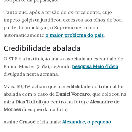
Tanto que, após a prisão do ex-presidente, cujo
ímpeto golpista justificou excessos aos olhos de boa
parte da população, o Supremo se tornou
automaticamente
o maior problema do país
.
Credibilidade abalada
O STF é a instituição mais associada ao escândalo do
Banco Master (35%), segundo
pesquisa Meio/Ideia
divulgada nesta semana.
Mais: 69,9% acham que a credibilidade do tribunal foi
abalada com o caso de
Daniel Vorcaro
, que colocou na
mira
Dias Toffoli
(ao centro na foto) e
Alexandre de
Moraes
(à esquerda na foto).
Assine
Crusoé
e leia mais:
Alexandre, o pequeno