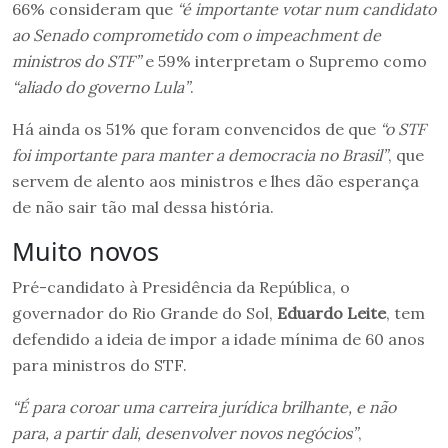
66% consideram que
“é importante votar num candidato
ao Senado comprometido com o impeachment de
ministros do STF”
e 59% interpretam o Supremo como
“aliado do governo Lula”
.
Há ainda os 51% que foram convencidos de que
“o STF
foi importante para manter a democracia no Brasil”
, que
servem de alento aos ministros e lhes dão esperança
de não sair tão mal dessa história.
Muito novos
Pré-candidato à Presidência da República, o
governador do Rio Grande do Sol,
Eduardo Leite
, tem
defendido a ideia de impor a idade mínima de 60 anos
para ministros do STF.
“É para coroar uma carreira jurídica brilhante, e não
para, a partir dali, desenvolver novos negócios”
,