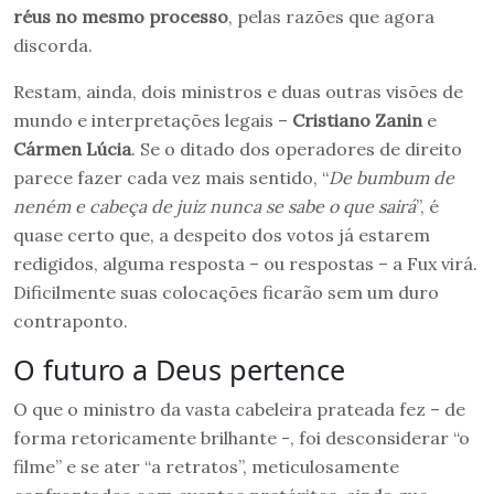
réus no mesmo processo
, pelas razões que agora
discorda.
Restam, ainda, dois ministros e duas outras visões de
mundo e interpretações legais –
Cristiano Zanin
e
Cármen Lúcia
. Se o ditado dos operadores de direito
parece fazer cada vez mais sentido, “
De bumbum de
neném e cabeça de juiz nunca se sabe o que sairá
”, é
quase certo que, a despeito dos votos já estarem
redigidos, alguma resposta – ou respostas – a Fux virá.
Dificilmente suas colocações ficarão sem um duro
contraponto.
O futuro a Deus pertence
O que o ministro da vasta cabeleira prateada fez – de
forma retoricamente brilhante -, foi desconsiderar “o
filme” e se ater “a retratos”, meticulosamente