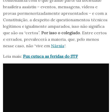
consonância com o que grande parte da sociedade
brasileira assistiu – eventos, mensagens, vídeos e
provas pormenorizadamente apresentados – e com a
Constituição, a despeito de questionamentos técnicos
legítimos e igualmente amparados, isso não significa
que são os “certos”.
Por isso o colegiado
. Entre certos
e errados, prevalecerá a maioria, que, pelo menos
nesse caso, não “vive em
Nárnia
“.
Leia mais:
Fux cutuca as feridas do STF