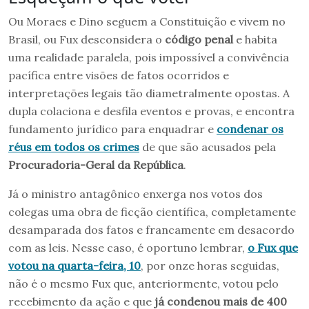
Ou Moraes e Dino seguem a Constituição e vivem no
Brasil, ou Fux desconsidera o
código penal
e habita
uma realidade paralela, pois impossível a convivência
pacífica entre visões de fatos ocorridos e
interpretações legais tão diametralmente opostas. A
dupla colaciona e desfila eventos e provas, e encontra
fundamento jurídico para enquadrar e
condenar os
réus em todos os crimes
de que são acusados pela
Procuradoria-Geral da República
.
Já o ministro antagônico enxerga nos votos dos
colegas uma obra de ficção científica, completamente
desamparada dos fatos e francamente em desacordo
com as leis. Nesse caso, é oportuno lembrar,
o Fux que
votou na quarta-feira, 10
, por onze horas seguidas,
não é o mesmo Fux que, anteriormente, votou pelo
recebimento da ação e que
já condenou mais de 400