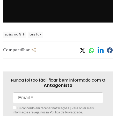
ação no STF
Luiz Fux
Compartilhar
Nunca foi tão fácil ficar bem informado com
O
Antagonista
Eu concordo em receber notificações | Para obter mais
informações reveja nossa
Política de Privacidade
.