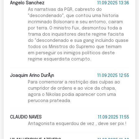
Angelo Sanchez
11.09.2025 13:36
As narrativas da PGR, cabresto do
"descondenado", que contou uma historia
incriminado Bolsonaro e seu entorno, cairam
por terra. O ministro Fux, desmontou toda a
trama dos inquisitores deste regime facista
do "descondenado e sua gang incluindo quase
todos os Ministros do Supremo que teimam
em perseguir os inimigos políticos deste
regime esquerdista corrupto.
Joaquim Arino DurÃ¡n
11.09.2025 12:55
Para comemorar a restrição das culpas ao
cumpridor de ordens e ao vice da chapa,
agora o Nikolas podia aparecer com uma
perucona prateada.
CLAUDIO NAVES
11.09.2025 11:55
Antagonista esquerdou de vez , deve ser pix !