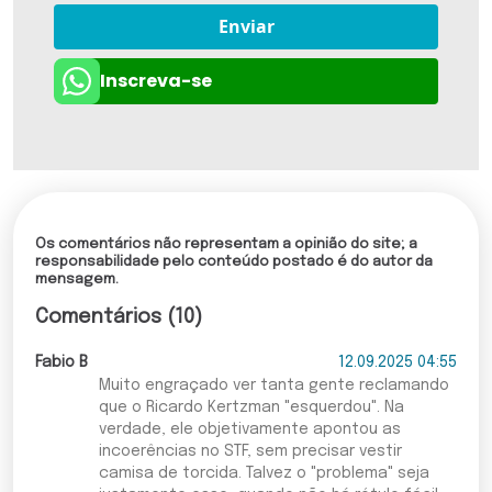
Enviar
Inscreva-se
Os comentários não representam a opinião do site; a
responsabilidade pelo conteúdo postado é do autor da
mensagem.
Comentários (10)
Fabio B
12.09.2025 04:55
Muito engraçado ver tanta gente reclamando
que o Ricardo Kertzman "esquerdou". Na
verdade, ele objetivamente apontou as
incoerências no STF, sem precisar vestir
camisa de torcida. Talvez o "problema" seja