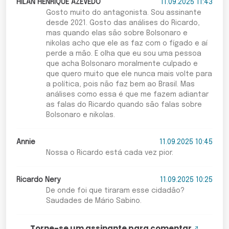
HILAN HENRIQUE AZEVEDO
11.09.2025 11:43
Gosto muito do antagonista. Sou assinante
desde 2021. Gosto das análises do Ricardo,
mas quando elas são sobre Bolsonaro e
nikolas acho que ele as faz com o fígado e aí
perde a mão. E olha que eu sou uma pessoa
que acha Bolsonaro moralmente culpado e
que quero muito que ele nunca mais volte para
a política, pois não faz bem ao Brasil. Mas
análises como essa é que me fazem adiantar
as falas do Ricardo quando são falas sobre
Bolsonaro e nikolas.
Annie
11.09.2025 10:45
Nossa o Ricardo está cada vez pior.
Ricardo Nery
11.09.2025 10:25
De onde foi que tiraram esse cidadão?
Saudades de Mário Sabino.
Torne-se um assinante para comentar