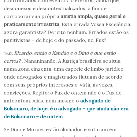
confrontados com eventos pretéritos, ainda que
desconexos e descontextualizados, a fim de
corroborar sua própria
anistia ampla, quase geral e
praticamente irrestrita
. Está errada Vossa Excelência,
agora garantista? De jeito nenhum. Errados estão os
punitivistas – de hoje e do passado, né, Fux?
“
Ah, Ricardo, então o Xandão e o Dino é que estão
certos?
“. Nananinanão. A Justiça brasileira se situa
numa zona cinzenta, uma espécie de limbo jurídico
onde advogados e magistrados flutuam de acordo
com seus próprios interesses e, vá lá, às vezes,
convicções. Repito: o Fux de ontem não é o Fux de
anteontem. Aliás, nem mesmo o
advogado de
Bolsonaro, de hoje, é o advogado – que ainda não era
de Bolsonaro – de ontem
.
Se Dino e Moraes estão alinhados e votaram em