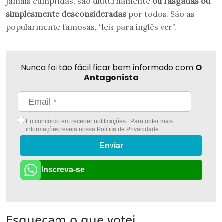
jamais cumpridas, são diuturnamente
ou rasgadas ou
simplesmente desconsideradas
por todos. São as
popularmente famosas, “leis para inglês ver”.
Nunca foi tão fácil ficar bem informado com
O
Antagonista
Eu concordo em receber notificações | Para obter mais
informações reveja nossa
Política de Privacidade
.
Enviar
Inscreva-se
Esqueçam o que votei