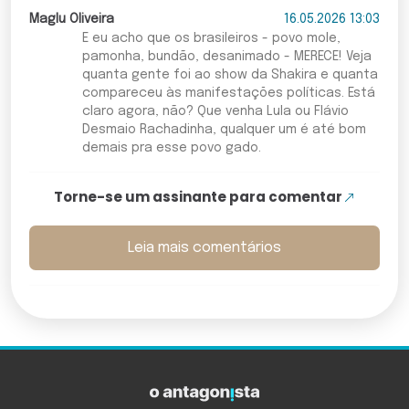
Maglu Oliveira
16.05.2026 13:03
E eu acho que os brasileiros - povo mole,
pamonha, bundão, desanimado - MERECE! Veja
quanta gente foi ao show da Shakira e quanta
compareceu às manifestações políticas. Está
claro agora, não? Que venha Lula ou Flávio
Desmaio Rachadinha, qualquer um é até bom
demais pra esse povo gado.
Torne-se um assinante para comentar
Leia mais comentários