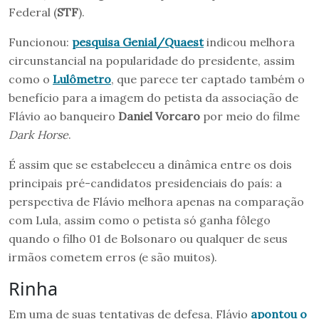
Federal (
STF
).
Funcionou:
pesquisa Genial/Quaest
indicou melhora
circunstancial na popularidade do presidente, assim
como o
Lulômetro
, que parece ter captado também o
benefício para a imagem do petista da associação de
Flávio ao banqueiro
Daniel Vorcaro
por meio do filme
Dark Horse
.
É assim que se estabeleceu a dinâmica entre os dois
principais pré-candidatos presidenciais do país: a
perspectiva de Flávio melhora apenas na comparação
com Lula, assim como o petista só ganha fôlego
quando o filho 01 de Bolsonaro ou qualquer de seus
irmãos cometem erros (e são muitos).
Rinha
Em uma de suas tentativas de defesa, Flávio
apontou o