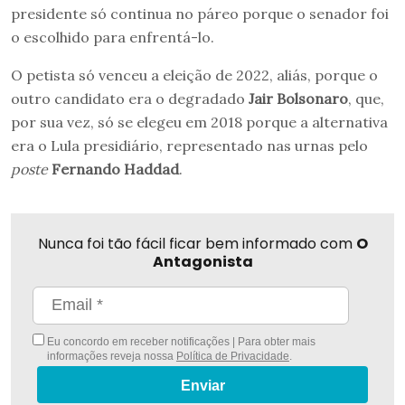
presidente só continua no páreo porque o senador foi
o escolhido para enfrentá-lo.
O petista só venceu a eleição de 2022, aliás, porque o
outro candidato era o degradado
Jair Bolsonaro
, que,
por sua vez, só se elegeu em 2018 porque a alternativa
era o Lula presidiário, representado nas urnas pelo
poste
Fernando Haddad
.
Nunca foi tão fácil ficar bem informado com
O
Antagonista
Eu concordo em receber notificações | Para obter mais
informações reveja nossa
Política de Privacidade
.
Enviar