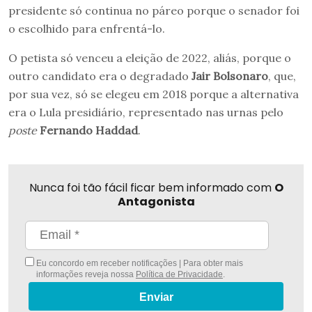
presidente só continua no páreo porque o senador foi
o escolhido para enfrentá-lo.
O petista só venceu a eleição de 2022, aliás, porque o
outro candidato era o degradado
Jair Bolsonaro
, que,
por sua vez, só se elegeu em 2018 porque a alternativa
era o Lula presidiário, representado nas urnas pelo
poste
Fernando Haddad
.
Nunca foi tão fácil ficar bem informado com
O
Antagonista
Eu concordo em receber notificações | Para obter mais
informações reveja nossa
Política de Privacidade
.
Enviar