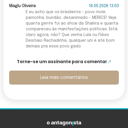
Maglu Oliveira
16.05.2026 13:03
E eu acho que os brasileiros - povo mole,
pamonha, bundão, desanimado - MERECE! Veja
quanta gente foi ao show da Shakira e quanta
compareceu às manifestações políticas. Está
claro agora, não? Que venha Lula ou Flávio
Desmaio Rachadinha, qualquer um é até bom
demais pra esse povo gado.
Torne-se um assinante para comentar
Leia mais comentários