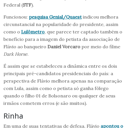
Federal (
STF
).
Funcionou:
pesquisa Genial/Quaest
indicou melhora
circunstancial na popularidade do presidente, assim
como o
Lulômetro
, que parece ter captado também o
benefício para a imagem do petista da associação de
Flávio ao banqueiro
Daniel Vorcaro
por meio do filme
Dark Horse
.
É assim que se estabeleceu a dinâmica entre os dois
principais pré-candidatos presidenciais do país: a
perspectiva de Flávio melhora apenas na comparação
com Lula, assim como o petista só ganha fôlego
quando o filho 01 de Bolsonaro ou qualquer de seus
irmãos cometem erros (e são muitos).
Rinha
Em uma de suas tentativas de defesa, Flávio
apontou o