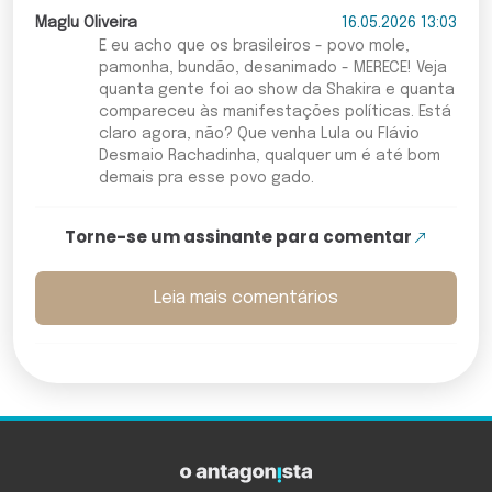
Maglu Oliveira
16.05.2026 13:03
E eu acho que os brasileiros - povo mole,
pamonha, bundão, desanimado - MERECE! Veja
quanta gente foi ao show da Shakira e quanta
compareceu às manifestações políticas. Está
claro agora, não? Que venha Lula ou Flávio
Desmaio Rachadinha, qualquer um é até bom
demais pra esse povo gado.
Torne-se um assinante para comentar
Leia mais comentários