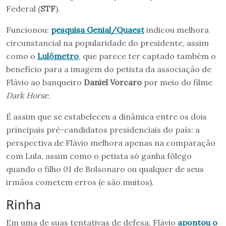
Federal (
STF
).
Funcionou:
pesquisa Genial/Quaest
indicou melhora
circunstancial na popularidade do presidente, assim
como o
Lulômetro
, que parece ter captado também o
benefício para a imagem do petista da associação de
Flávio ao banqueiro
Daniel Vorcaro
por meio do filme
Dark Horse
.
É assim que se estabeleceu a dinâmica entre os dois
principais pré-candidatos presidenciais do país: a
perspectiva de Flávio melhora apenas na comparação
com Lula, assim como o petista só ganha fôlego
quando o filho 01 de Bolsonaro ou qualquer de seus
irmãos cometem erros (e são muitos).
Rinha
Em uma de suas tentativas de defesa, Flávio
apontou o