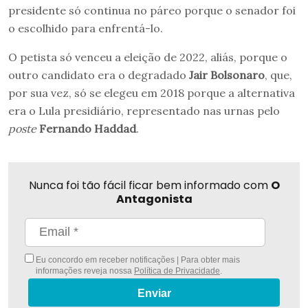
presidente só continua no páreo porque o senador foi
o escolhido para enfrentá-lo.
O petista só venceu a eleição de 2022, aliás, porque o
outro candidato era o degradado
Jair Bolsonaro
, que,
por sua vez, só se elegeu em 2018 porque a alternativa
era o Lula presidiário, representado nas urnas pelo
poste
Fernando Haddad
.
Nunca foi tão fácil ficar bem informado com
O
Antagonista
Eu concordo em receber notificações | Para obter mais
informações reveja nossa
Política de Privacidade
.
Enviar