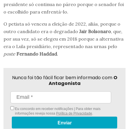
presidente só continua no páreo porque o senador foi
o escolhido para enfrentá-lo.
O petista só venceu a eleição de 2022, aliás, porque o
outro candidato era o degradado
Jair Bolsonaro
, que,
por sua vez, só se elegeu em 2018 porque a alternativa
era o Lula presidiário, representado nas urnas pelo
poste
Fernando Haddad
.
Nunca foi tão fácil ficar bem informado com
O
Antagonista
Eu concordo em receber notificações | Para obter mais
informações reveja nossa
Política de Privacidade
.
Enviar