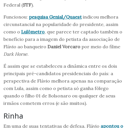
Federal (
STF
).
Funcionou:
pesquisa Genial/Quaest
indicou melhora
circunstancial na popularidade do presidente, assim
como o
Lulômetro
, que parece ter captado também o
benefício para a imagem do petista da associação de
Flávio ao banqueiro
Daniel Vorcaro
por meio do filme
Dark Horse
.
É assim que se estabeleceu a dinâmica entre os dois
principais pré-candidatos presidenciais do país: a
perspectiva de Flávio melhora apenas na comparação
com Lula, assim como o petista só ganha fôlego
quando o filho 01 de Bolsonaro ou qualquer de seus
irmãos cometem erros (e são muitos).
Rinha
Em uma de suas tentativas de defesa, Flávio
apontou o