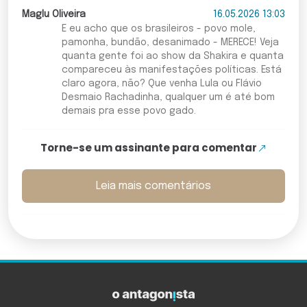
Maglu Oliveira
16.05.2026 13:03
E eu acho que os brasileiros - povo mole,
pamonha, bundão, desanimado - MERECE! Veja
quanta gente foi ao show da Shakira e quanta
compareceu às manifestações políticas. Está
claro agora, não? Que venha Lula ou Flávio
Desmaio Rachadinha, qualquer um é até bom
demais pra esse povo gado.
Torne-se um assinante para comentar
Leia mais comentários