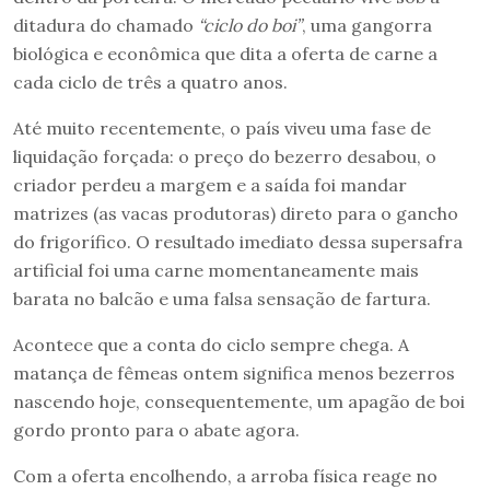
ditadura do chamado
“ciclo do boi”
, uma gangorra
biológica e econômica que dita a oferta de carne a
cada ciclo de três a quatro anos.
Até muito recentemente, o país viveu uma fase de
liquidação forçada: o preço do bezerro desabou, o
criador perdeu a margem e a saída foi mandar
matrizes (as vacas produtoras) direto para o gancho
do frigorífico. O resultado imediato dessa supersafra
artificial foi uma carne momentaneamente mais
barata no balcão e uma falsa sensação de fartura.
Acontece que a conta do ciclo sempre chega. A
matança de fêmeas ontem significa menos bezerros
nascendo hoje, consequentemente, um apagão de boi
gordo pronto para o abate agora.
Com a oferta encolhendo, a arroba física reage no