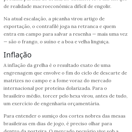
de realidade macroeconômica difícil de engolir.
Na atual escalação, a picanha virou artigo de
exportação, o contrafilé joga na retranca e quem
entra em campo para salvar a resenha — mais uma vez
— são o frango, o suíno e a boa e velha linguiça.
Inflação
A inflação da grelha é o resultado exato de uma
engrenagem que envolve o fim do ciclo de descarte de
matrizes no campo e a fome voraz do mercado
internacional por proteína dolarizada. Para o
brasileiro médio, torcer pelo hexa virou, antes de tudo,
um exercício de engenharia orçamentária.
Para entender o sumiço dos cortes nobres das mesas
brasileiras em dias de jogo, é preciso olhar para
dentro da porteira. O mercado pecuário vive sob a