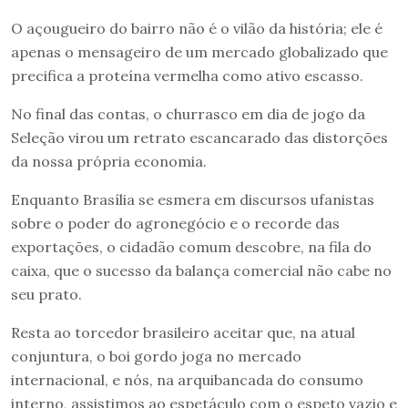
O açougueiro do bairro não é o vilão da história; ele é
apenas o mensageiro de um mercado globalizado que
precifica a proteína vermelha como ativo escasso.
No final das contas, o churrasco em dia de jogo da
Seleção virou um retrato escancarado das distorções
da nossa própria economia.
Enquanto Brasília se esmera em discursos ufanistas
sobre o poder do agronegócio e o recorde das
exportações, o cidadão comum descobre, na fila do
caixa, que o sucesso da balança comercial não cabe no
seu prato.
Resta ao torcedor brasileiro aceitar que, na atual
conjuntura, o boi gordo joga no mercado
internacional, e nós, na arquibancada do consumo
interno, assistimos ao espetáculo com o espeto vazio e