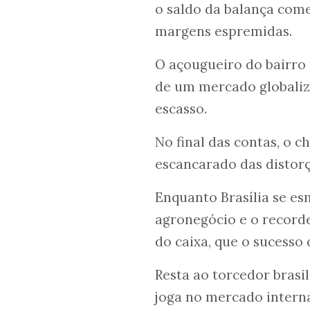
o saldo da balança come
margens espremidas.
O açougueiro do bairro 
de um mercado globaliz
escasso.
No final das contas, o 
escancarado das distor
Enquanto Brasília se es
agronegócio e o recorde
do caixa, que o sucesso
Resta ao torcedor brasil
joga no mercado interna