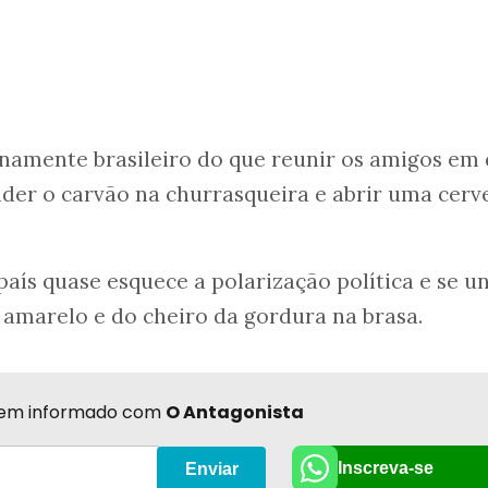
namente brasileiro do que reunir os amigos em 
nder o carvão na churrasqueira e abrir uma cerv
ís quase esquece a polarização política e se u
amarelo e do cheiro da gordura na brasa.
r bem informado com
O Antagonista
Inscreva-se
Enviar