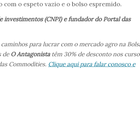
o com o espeto vazio e o bolso espremido.
 de investimentos (CNPI) e fundador do Portal das
 caminhos para lucrar com o mercado agro na Bols
s de
O Antagonista
têm 30% de desconto nos curso
 das Commodities.
Clique aqui para falar conosco e