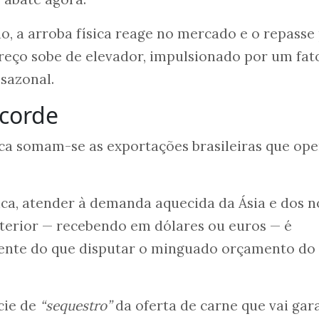
, a arroba física reage no mercado e o repasse
preço sobe de elevador, impulsionado por um fat
sazonal.
ecorde
ca somam-se as exportações brasileiras que op
ífica, atender à demanda aquecida da Ásia e dos 
terior — recebendo em dólares ou euros — é
aente do que disputar o minguado orçamento do
cie de
“sequestro”
da oferta de carne que vai gar