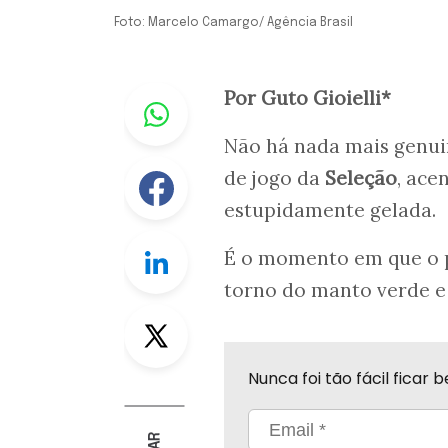
Foto: Marcelo Camargo/ Agência Brasil
Whastapp
Por Guto Gioielli*
Não há nada mais genui
Facebook
de jogo da
Seleção
, ace
estupidamente gelada.
Linkedin
É o momento em que o pa
torno do manto verde e 
Twitter
Nunca foi tão fácil fica