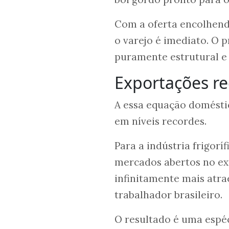
Com a oferta encolhendo
o varejo é imediato. O 
puramente estrutural e 
Exportações r
A essa equação domésti
em níveis recordes.
Para a indústria frigor
mercados abertos no ex
infinitamente mais atr
trabalhador brasileiro.
O resultado é uma espé