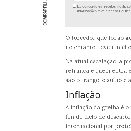
COMPARTILHAR
Eu concordo em receber notificaçõ
informações reveja nossa
Polític
O torcedor que foi ao a
no entanto, teve um cho
Na atual escalação, a pi
retranca e quem entra 
são o frango, o suíno e a
Inflação
A inflação da grelha é 
fim do ciclo de descar
internacional por proteí