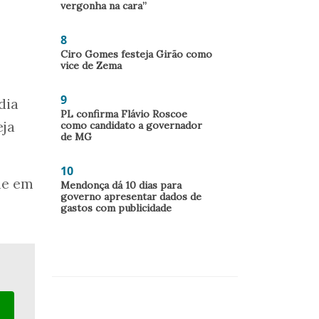
vergonha na cara”
8
Ciro Gomes festeja Girão como
vice de Zema
9
dia
PL confirma Flávio Roscoe
eja
como candidato a governador
de MG
10
ne em
Mendonça dá 10 dias para
governo apresentar dados de
gastos com publicidade