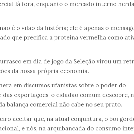
rcial lá fora, enquanto o mercado interno herda
não é o vilão da história; ele é apenas o mensag
ado que precifica a proteína vermelha como ati
churrasco em dia de jogo da Seleção virou um ret
ções da nossa própria economia.
mera em discursos ufanistas sobre o poder do
 das exportações, o cidadão comum descobre, na
 da balança comercial não cabe no seu prato.
eiro aceitar que, na atual conjuntura, o boi gord
cional, e nós, na arquibancada do consumo inte