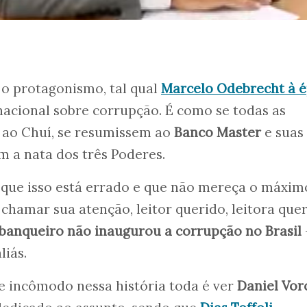
 o protagonismo, tal qual
Marcelo Odebrecht à 
nacional sobre corrupção. É como se todas as
e ao Chuí, se resumissem ao
Banco Master
e suas
m a nata dos três Poderes.
 que isso está errado e que não mereça o máxim
chamar sua atenção, leitor querido, leitora quer
banqueiro não inaugurou a corrupção no Brasil
liás.
 incômodo nessa história toda é ver
Daniel Vor