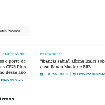
aniel Vorcaro
< Notícia Anterior
Próxima notícia >
s e porte de
“Ibaneis sabia”, afirma Izalci sob
as CS75 Plus
caso Banco Master e BRB
ho desse ano
06.03.2026 00:00
4 minutos de leitur
inutos de leitura
rtzman