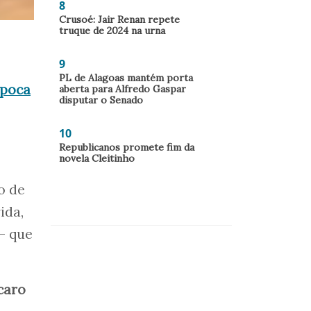
8
Crusoé: Jair Renan repete
truque de 2024 na urna
9
PL de Alagoas mantém porta
época
aberta para Alfredo Gaspar
disputar o Senado
10
Republicanos promete fim da
novela Cleitinho
o de
ida,
– que
caro