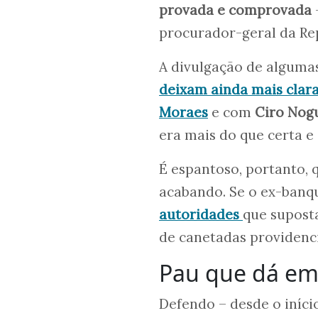
provada e comprovada
procurador-geral da Rep
A divulgação de alguma
deixam ainda mais clar
Moraes
e com
Ciro Nog
era mais do que certa e 
É espantoso, portanto, 
acabando. Se o ex-banq
autoridades
que supost
de canetadas providencia
Pau que dá em
Defendo – desde o iníci