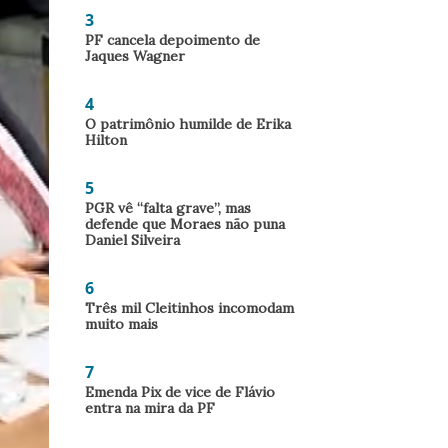
3
PF cancela depoimento de
Jaques Wagner
4
O patrimônio humilde de Erika
Hilton
5
PGR vê “falta grave”, mas
defende que Moraes não puna
Daniel Silveira
6
Três mil Cleitinhos incomodam
muito mais
7
Emenda Pix de vice de Flávio
entra na mira da PF