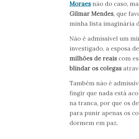
Moraes
não do caso, ma
Gilmar Mendes
, que fa
minha lista imaginária d
Não é admissível um mi
investigado, a esposa d
milhões de reais
com est
blindar os colegas
atrav
Também não é admissíve
fingir que nada está ac
na tranca, por que os 
para punir apenas os c
dormem em paz.