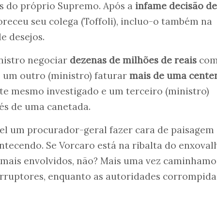
s do próprio Supremo. Após a
infame decisão de
voreceu seu colega (Toffoli), incluo-o também na
e desejos.
nistro negociar
dezenas de milhões de reais
com
e um outro (ministro) faturar
mais de uma cente
e mesmo investigado e um terceiro (ministro)
és de uma canetada.
l um procurador-geral fazer cara de paisagem 
ontecendo. Se Vorcaro está na ribalta do enxoval
demais envolvidos, não? Mais uma vez caminhamo
orruptores, enquanto as autoridades corrompida