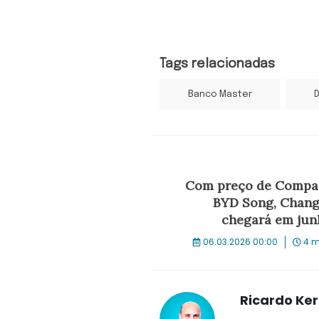
Tags relacionadas
Banco Master
D
Com preço de Compas
BYD Song, Chang
chegará em jun
06.03.2026 00:00
4 m
Ricardo Ke