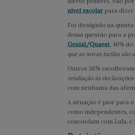
direto possível. Não po
nível escolar
para dizer
Foi divulgado na quinta
dessa questão para a p
Genial/Quaest
, 46% do
que as novas tarifas são 
Outros 36% escolheram
retaliação às declarações
com nenhuma das afirm
A situação é pior para o
como independentes, co
concordam com Lula, e 