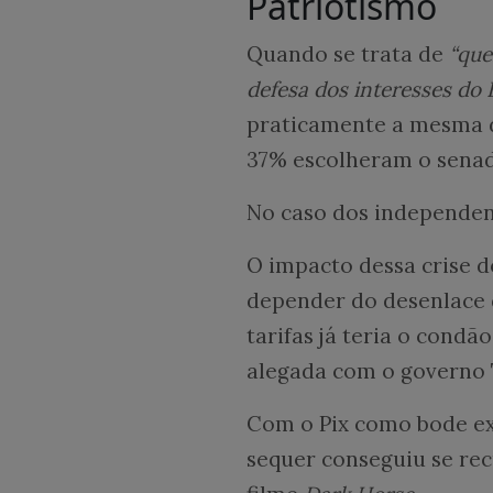
Patriotismo
Quando se trata de
“que
defesa dos interesses do B
praticamente a mesma d
37% escolheram o senad
No caso dos independent
O impacto dessa crise do
depender do desenlace 
tarifas já teria o condã
alegada com o governo
Com o Pix como bode expi
sequer conseguiu se re