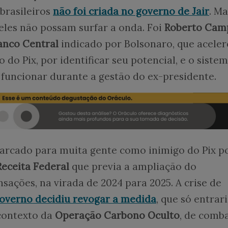
 brasileiros
não foi criada no governo de Jair
. Ma
 eles não possam surfar a onda. Foi
Roberto Cam
anco Central
indicado por Bolsonaro, que aceler
do Pix, por identificar seu potencial, e o siste
uncionar durante a gestão do ex-presidente.
marcado para muita gente como inimigo do Pix p
Receita Federal
que previa a ampliação do
ações, na virada de 2024 para 2025. A crise de
overno decidiu revogar a medida
, que só entrar
 contexto da
Operação Carbono Oculto
, de comb