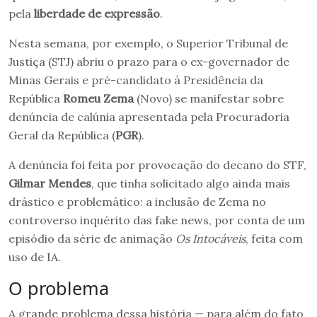
pela
liberdade de expressão
.
Nesta semana, por exemplo, o Superior Tribunal de
Justiça (STJ) abriu o prazo para o ex-governador de
Minas Gerais e pré-candidato à Presidência da
República
Romeu Zema
(Novo) se manifestar sobre
denúncia de calúnia apresentada pela Procuradoria
Geral da República (
PGR
).
A denúncia foi feita por provocação do decano do STF,
Gilmar Mendes
, que tinha solicitado algo ainda mais
drástico e problemático: a inclusão de Zema no
controverso inquérito das fake news, por conta de um
episódio da série de animação
Os Intocáveis
, feita com
uso de IA.
O problema
A grande problema dessa história — para além do fato