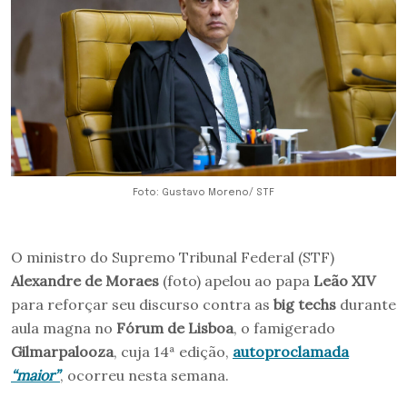
Foto: Gustavo Moreno/ STF
O ministro do Supremo Tribunal Federal (STF)
Alexandre de Moraes
(foto) apelou ao papa
Leão XIV
para reforçar seu discurso contra as
big techs
durante
aula magna no
Fórum de Lisboa
, o famigerado
Gilmarpalooza
, cuja 14ª edição,
autoproclamada
“maior”
, ocorreu nesta semana.