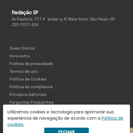
Redação SP
Av Paulista, 777 4º andar cj 41 Bela Vista, São Paulo-SP
CEP: 01311-914
Quem Somos
Hora extra
Política de privacidade
Termos de uso
Política de Cookies
Política de compliance
Princípios Editoriais
Perguntas Frequentes
Utilizamos cookies e tecnologia para aprimorar sua
experiência de navegação de acordo com a
Política de
cookies.
Com inteligência e tecnologia:
FECHAR
Object1ve - Marketing Solution