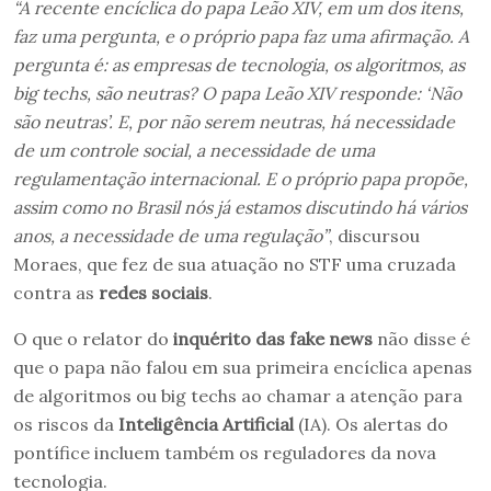
“A recente encíclica do papa Leão XIV, em um dos itens,
faz uma pergunta, e o próprio papa faz uma afirmação. A
pergunta é: as empresas de tecnologia, os algoritmos, as
big techs, são neutras? O papa Leão XIV responde: ‘Não
são neutras’. E, por não serem neutras, há necessidade
de um controle social, a necessidade de uma
regulamentação internacional. E o próprio papa propõe,
assim como no Brasil nós já estamos discutindo há vários
anos, a necessidade de uma regulação”
, discursou
Moraes, que fez de sua atuação no STF uma cruzada
contra as
redes sociais
.
O que o relator do
inquérito das fake news
não disse é
que o papa não falou em sua primeira encíclica apenas
de algoritmos ou big techs ao chamar a atenção para
os riscos da
Inteligência Artificial
(IA). Os alertas do
pontífice incluem também os reguladores da nova
tecnologia.