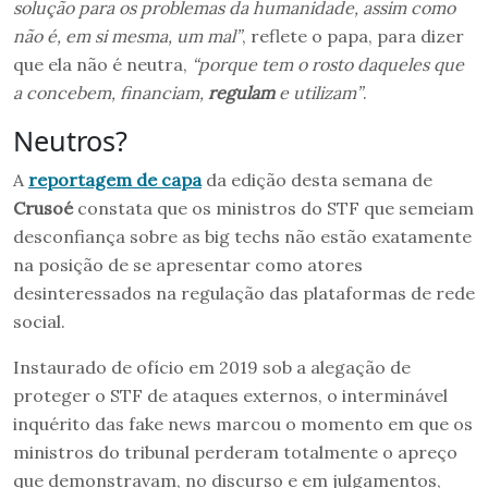
solução para os problemas da humanidade, assim como
não é, em si mesma, um mal”
, reflete o papa, para dizer
que ela não é neutra,
“porque tem o rosto daqueles que
a concebem, financiam,
regulam
e utilizam”
.
Neutros?
A
reportagem de capa
da edição desta semana de
Crusoé
constata que os ministros do STF que semeiam
desconfiança sobre as big techs não estão exatamente
na posição de se apresentar como atores
desinteressados na regulação das plataformas de rede
social.
Instaurado de ofício em 2019 sob a alegação de
proteger o STF de ataques externos, o interminável
inquérito das fake news marcou o momento em que os
ministros do tribunal perderam totalmente o apreço
que demonstravam, no discurso e em julgamentos,