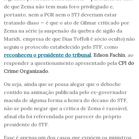
de que Zema não tem mais foro privilegiado e,
portanto, nem a PGR nem o STJ deveriam estar
tratando disso — é que o ato de Gilmar criticado por
Zema na série (a suspensão da quebra de sigilo da
Maridt, empresa de que Dias Toffoli é sócio oculto) não
seguiu o protocolo estabelecido pelo STF, como
reconheceu o presidente do tribunal
,
Edson Fachin
, ao
responder a questionamento apresentado pela
CPI do
Crime Organizado
.
Ou seja, ainda que se possa alegar que o deboche
contido na animação publicada pelo ex-governador
macula de alguma forma a honra do decano do STF,
não se pode negar que a crítica de Zema é razoável,
afinal ela foi referendada por parecer do próprio
presidente do STF.
Esse é apenas um dos casos que expõem os ministros