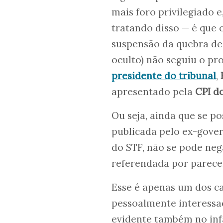
mais foro privilegiado 
tratando disso — é que 
suspensão da quebra de 
oculto) não seguiu o pr
presidente do tribunal
,
apresentado pela
CPI d
Ou seja, ainda que se p
publicada pelo ex-gove
do STF, não se pode nega
referendada por parecer
Esse é apenas um dos c
pessoalmente interessad
evidente também no in