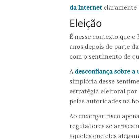
da Internet
claramente 
Eleição
É nesse contexto que o 
anos depois de parte da
com o sentimento de qu
A
desconfiança sobre a 
simplória desse sentime
estratégia eleitoral po
pelas autoridades na ho
Ao enxergar risco apena
reguladores se arrisca
aqueles que eles alegam 