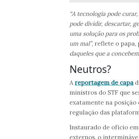
“A tecnologia pode curar
pode dividir, descartar, g
uma solução para os pro
um mal”
, reflete o papa
daqueles que a concebem
Neutros?
A
reportagem de capa
d
ministros do STF que se
exatamente na posição 
regulação das plataform
Instaurado de ofício em
externos, o intermináv